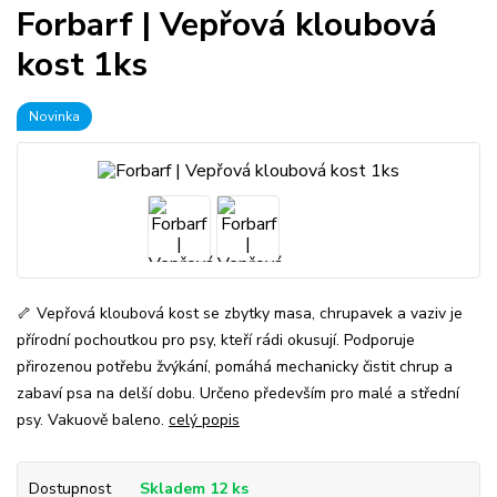
Forbarf | Vepřová kloubová
kost 1ks
Novinka
🦴 Vepřová kloubová kost se zbytky masa, chrupavek a vaziv je
přírodní pochoutkou pro psy, kteří rádi okusují. Podporuje
přirozenou potřebu žvýkání, pomáhá mechanicky čistit chrup a
zabaví psa na delší dobu. Určeno především pro malé a střední
psy. Vakuově baleno.
celý popis
Dostupnost
Skladem 12 ks