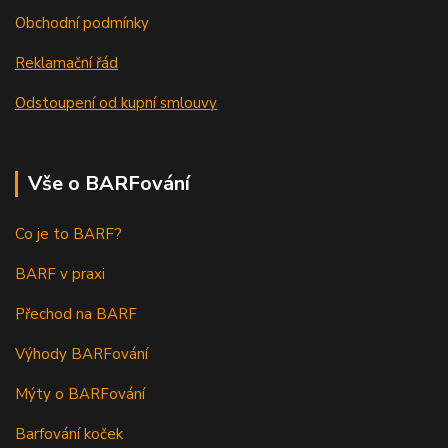
Obchodní podmínky
Reklamační řád
Odstoupení od kupní smlouvy
Vše o BARFování
Co je to BARF?
BARF v praxi
Přechod na BARF
Výhody BARFování
Mýty o BARFování
Barfování koček