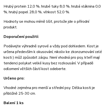
Hrubý protein 12,0 %, hrubé tuky 8,0 %, hrubá vláknina 0,0
%, hrubý popel 28,0 %, vlhkost 52,0 %.
Hodnoty se mohou mírně lišit, protože jde o přírodní
produkt.
Doporučení použití:
Podávejte výhradně syrové a vždy pod dohledem. Kost je
určena především k okusování, nikoliv ke zkonzumování celé
kosti ) můž způsobit zácpu. Není vhodná pro psy, kteří mají
tendenci polykat velké kusy bez rozkousání. V případě
odlomení větších částí kost odeberte.
Určeno pro:
Vhodné zejména pro menší a střední psy. Délka kosti je
přibližně 25-30 cm.
Balení 1 ks