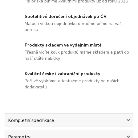
Psí bříška plníme kvalitními produkty už od roku 2016
Spolehlivé doručení objednávek po ČR
Malou i velkou objednávku doručíme přímo na vaši
adresu.
Produkty skladem ve výdejním místě
Přesně vidíte kolik produktů máme skladem a patří do
naší stálé nabídky.
Kvalitní české i zahraniční produkty
Pečlivě vybíráme a testujeme produkty od našich
dodavatelů.
Kompletní specifikace
Parametry