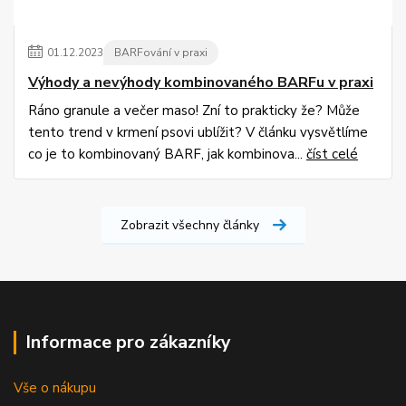
01
.
12
.
2023
BARFování v praxi
Výhody a nevýhody kombinovaného BARFu v praxi
Ráno granule a večer maso! Zní to prakticky že? Může
tento trend v krmení psovi ublížit? V článku vysvětlíme
co je to kombinovaný BARF, jak kombinova...
číst celé
Zobrazit všechny články
Informace pro zákazníky
Vše o nákupu