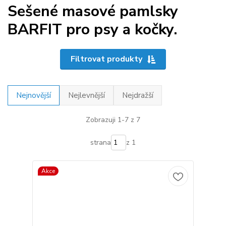
Sešené masové pamlsky
BARFIT pro psy a kočky.
Filtrovat produkty
Nejnovější
Nejlevnější
Nejdražší
Zobrazuji 1-7 z 7
strana
z 1
Akce