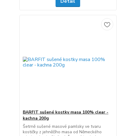
Detail
BARFIT sušené kostky masa 100% clear -
kachna 200g
Šetrně sušené masové pamlsky ve tvaru
kostičky z jehněčího masa od Německého