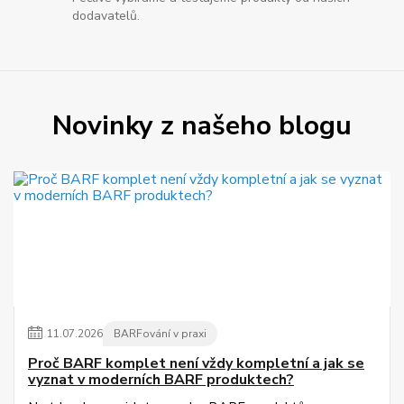
dodavatelů.
Novinky z našeho blogu
11
.
07
.
2026
BARFování v praxi
Proč BARF komplet není vždy kompletní a jak se
vyznat v moderních BARF produktech?