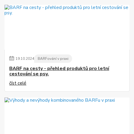
19
.
10
.
2024
BARFování v praxi
BARF na cesty - přehled produktů pro letní
cestování se psy.
číst celé