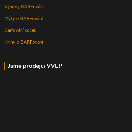
Výhody BARFování
Mýty o BARFování
Barfování koček
Knihy o BARFování
Jsme prodejci VVLP