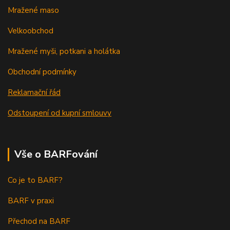
Mražené maso
Velkoobchod
Mražené myši, potkani a holátka
Obchodní podmínky
Reklamační řád
Odstoupení od kupní smlouvy
Vše o BARFování
Co je to BARF?
BARF v praxi
Přechod na BARF