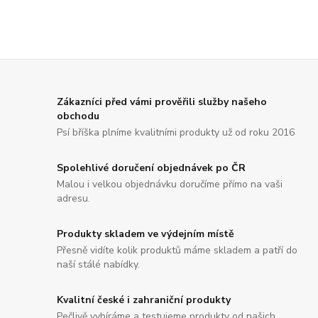
Zákazníci před vámi prověřili služby našeho
obchodu
Psí bříška plníme kvalitními produkty už od roku 2016
Spolehlivé doručení objednávek po ČR
Malou i velkou objednávku doručíme přímo na vaši
adresu.
Produkty skladem ve výdejním místě
Přesně vidíte kolik produktů máme skladem a patří do
naší stálé nabídky.
Kvalitní české i zahraniční produkty
Pečlivě vybíráme a testujeme produkty od našich