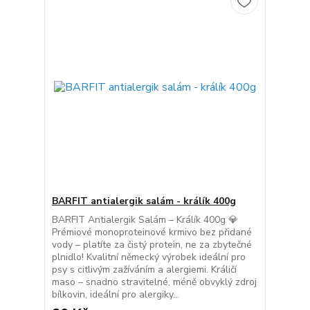
BARFIT antialergik salám - králík 400g
BARFIT Antialergik Salám – Králík 400g 💎
Prémiové monoproteinové krmivo bez přidané
vody – platíte za čistý protein, ne za zbytečné
plnidlo! Kvalitní německý výrobek ideální pro
psy s citlivým zažíváním a alergiemi. Králičí
maso – snadno stravitelné, méně obvyklý zdroj
bílkovin, ideální pro alergiky...