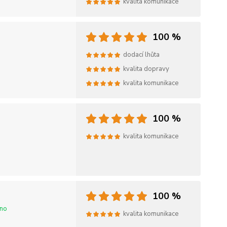
kvalita komunikace
100 %
dodací lhůta
kvalita dopravy
kvalita komunikace
100 %
kvalita komunikace
100 %
eno
kvalita komunikace