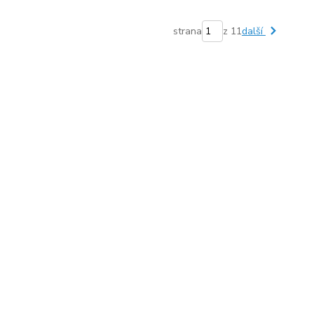
strana
z 11
další