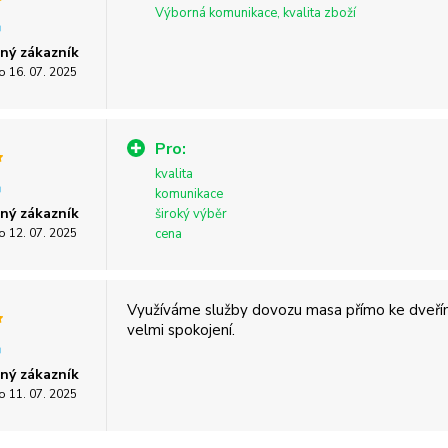
Výborná komunikace, kvalita zboží
ný zákazník
o 16. 07. 2025
Pro:
kvalita
komunikace
ný zákazník
široký výběr
o 12. 07. 2025
cena
Využíváme služby dovozu masa přímo ke dveří
velmi spokojení.
ný zákazník
o 11. 07. 2025