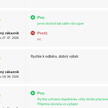
Pro:
první obchod tak zatím vše super
Proti:
ný zákazník
o 27. 07. 2026
nic
Rychle k odběru, dobrý výběr.
ný zákazník
o 18. 06. 2026
Pro:
Rychle vyřízená objednávka, vždy skvěle připrav
Příjemná obsluha ve výdejně