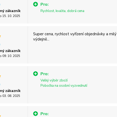
Pro:
ný zákazník
Rychlost, kvalita, dobrá cena
o 15. 10. 2025
Super cena, rychlost vyřízení objednávky a milý
výdejně...
ný zákazník
o 09. 10. 2025
Pro:
Velký výběr zboží
Pobočka na osobní vyzvednutí
ný zákazník
o 03. 08. 2025
Pro: