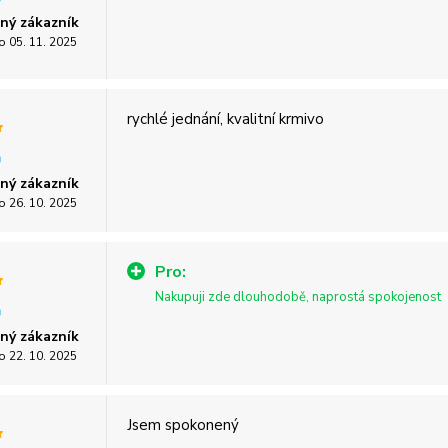
ný zákazník
o 05. 11. 2025
rychlé jednání, kvalitní krmivo
ný zákazník
o 26. 10. 2025
Pro:
Nakupuji zde dlouhodobě, naprostá spokojenost
ný zákazník
o 22. 10. 2025
Jsem spokonený