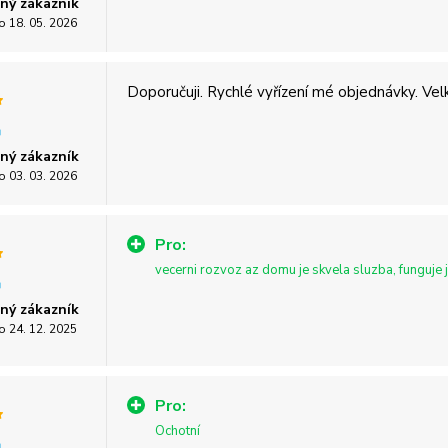
ný zákazník
o 18. 05. 2026
Doporučuji. Rychlé vyřízení mé objednávky. Velk
ný zákazník
o 03. 03. 2026
Pro:
vecerni rozvoz az domu je skvela sluzba, funguje 
ný zákazník
o 24. 12. 2025
Pro:
Ochotní