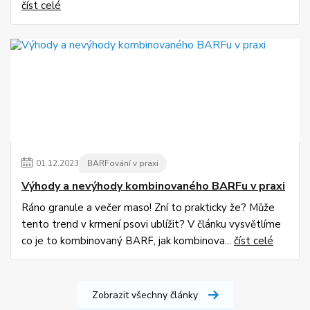
číst celé
01
.
12
.
2023
BARFování v praxi
Výhody a nevýhody kombinovaného BARFu v praxi
Ráno granule a večer maso! Zní to prakticky že? Může
tento trend v krmení psovi ublížit? V článku vysvětlíme
co je to kombinovaný BARF, jak kombinova...
číst celé
Zobrazit všechny články