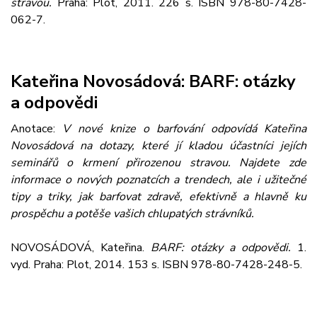
stravou.
Praha: Plot, 2011. 226 s. ISBN 978-80-7428-
062-7.
Kateřina Novosádová: BARF: otázky
a odpovědi
Anotace:
V nové knize o barfování odpovídá Kateřina
Novosádová na dotazy, které jí kladou účastníci jejích
seminářů o krmení přirozenou stravou. Najdete zde
informace o nových poznatcích a trendech, ale i užitečné
tipy a triky, jak barfovat zdravě, efektivně a hlavně ku
prospěchu a potěše vašich chlupatých strávníků.
NOVOSÁDOVÁ, Kateřina.
BARF: otázky a odpovědi.
1.
vyd. Praha: Plot, 2014. 153 s. ISBN 978-80-7428-248-5.