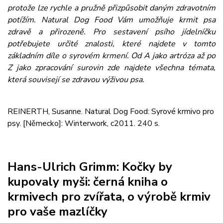
protože lze rychle a pružně přizpůsobit daným zdravotním
potížím. Natural Dog Food Vám umožňuje krmit psa
zdravě a přirozeně. Pro sestavení psího jídelníčku
potřebujete určité znalosti, které najdete v tomto
základním díle o syrovém krmení. Od A jako artróza až po
Z jako zpracování surovin zde najdete všechna témata,
která souvisejí se zdravou výživou psa.
REINERTH, Susanne. Natural Dog Food: Syrové krmivo pro
psy. [Německo]: Winterwork, c2011. 240 s.
Hans-Ulrich Grimm: Kočky by
kupovaly myši: černá kniha o
krmivech pro zvířata, o výrobě krmiv
pro vaše mazlíčky