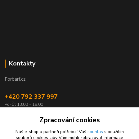
Kontakty
Forbarf.cz
+420 792 337 997
Po-Čt 13:00 - 19:00
objednavky@forbarf.cz
Zpracování cookies
Náš e-shop a partneři potřebují Váš
souhlas
s použitím
souborů cookies, aby Vám mohli zobrazovat informace