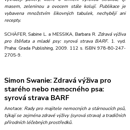
masem, zeleninou a ovocem stále kolují. Publikace je
vybavena množstvím šikovných tabulek, nechybějí ani
recepty.
SCHÄFER, Sabine L. a MESSIKA, Barbara R.
Zdravá výživa
pro štěňata a mladé psy: syrová strava BARF.
1. vyd.
Praha: Grada Publishing, 2009. 112 s. ISBN 978-80-247-
2705-9.
Simon Swanie: Zdravá výživa pro
starého nebo nemocného psa:
syrová strava BARF
Anotace:
Rady pro majitele nemocných a stárnoucích psů,
týkají se zejména zdravé výživy (syrová strava) a tradičních
přírodních léčebných prostředků.