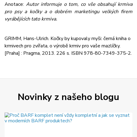
Anotace:
Autor informuje o tom, co vše obsahují krmiva
pro psy a kočky a o dobrém marketingu velkých firem
vyrábějících tato krmiva.
GRIMM, Hans-Ulrich. Kočky by kupovaly myši: černá kniha o
krmivech pro zvířata, o výrobě krmiv pro vaše mazlíčky.
[Praha] : Pragma, 2013. 226 s. ISBN 978-80-7349-375-2.
Novinky z našeho blogu