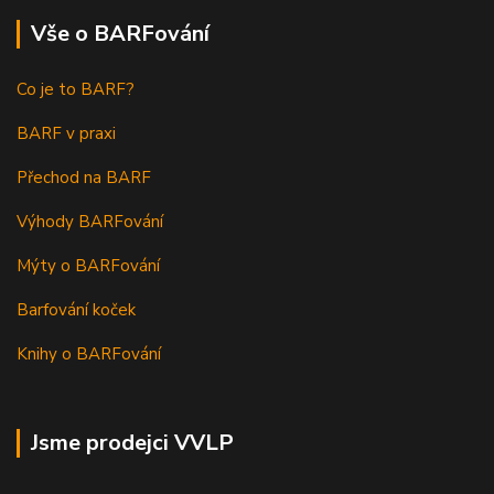
Vše o BARFování
Co je to BARF?
BARF v praxi
Přechod na BARF
Výhody BARFování
Mýty o BARFování
Barfování koček
Knihy o BARFování
Jsme prodejci VVLP