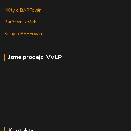
Mýty o BARFování
Barfování koček
Knihy o BARFování
Jsme prodejci VVLP
Kontakty