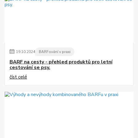
19
.
10
.
2024
BARFování v praxi
BARF na cesty - přehled produktů pro letní
cestování se psy.
číst celé