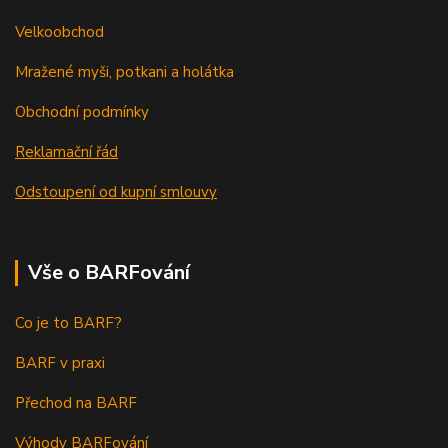
Velkoobchod
Mražené myši, potkani a holátka
Obchodní podmínky
Reklamační řád
Odstoupení od kupní smlouvy
Vše o BARFování
Co je to BARF?
BARF v praxi
Přechod na BARF
Výhody BARFování