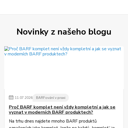
Novinky z našeho blogu
11
.
07
.
2026
BARFování v praxi
Proč BARF komplet není vždy kompletní a jak se
vyznat v moderních BARF produktech?
Na trhu dnes najdete mnoho BARF produktů