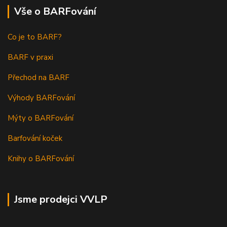
Vše o BARFování
Co je to BARF?
BARF v praxi
Přechod na BARF
Výhody BARFování
Mýty o BARFování
Barfování koček
Knihy o BARFování
Jsme prodejci VVLP