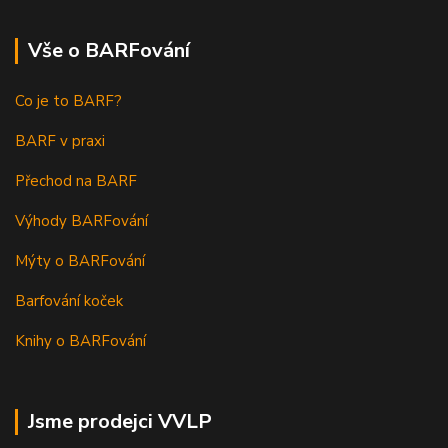
Vše o BARFování
Co je to BARF?
BARF v praxi
Přechod na BARF
Výhody BARFování
Mýty o BARFování
Barfování koček
Knihy o BARFování
Jsme prodejci VVLP