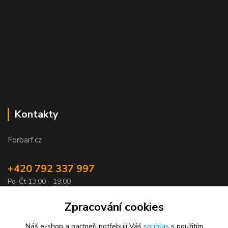
Kontakty
Forbarf.cz
+420 792 337 997
Po-Čt 13:00 - 19:00
objednavky@forbarf.cz
Zpracování cookies
Náš e-shop a partneři potřebují Váš
souhlas
s použitím