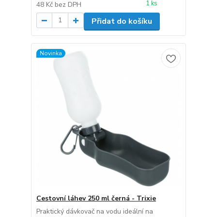
1 ks
48 Kč
bez DPH
Přidat do košíku
Novinka
Cestovní láhev 250 ml černá - Trixie
Praktický dávkovač na vodu ideální na