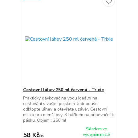
Cestovní láhev 250 ml červená - Trixie
Praktický dávkovač na vodu ideální na
cestování s vaším pejskem. Jednoduše
odklopte láhev a otevřete uzávěr. Cestovní
miska pro menší psy. S háčkem na připevnění k
pásku. Objem : 250 ml
Skladem ve
58 Kč
výdejním místě
/
ks