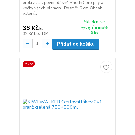
prokrvit a zpevnit dásně Vhodný pro psy a
kočky všech plemen. Rozměr 6 cm Obsah
balení...
Skladem ve
36 Kč
výdejním místě
/
ks
6 ks
32 Kč
bez DPH
Přidat do košíku
Akce