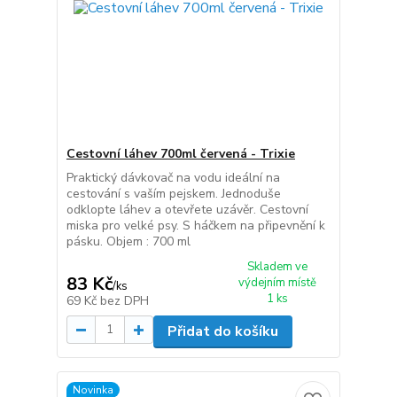
Cestovní láhev 700ml červená - Trixie
Praktický dávkovač na vodu ideální na
cestování s vaším pejskem. Jednoduše
odklopte láhev a otevřete uzávěr. Cestovní
miska pro velké psy. S háčkem na připevnění k
pásku. Objem : 700 ml
Skladem ve
83 Kč
výdejním místě
/
ks
1 ks
69 Kč
bez DPH
Přidat do košíku
Novinka