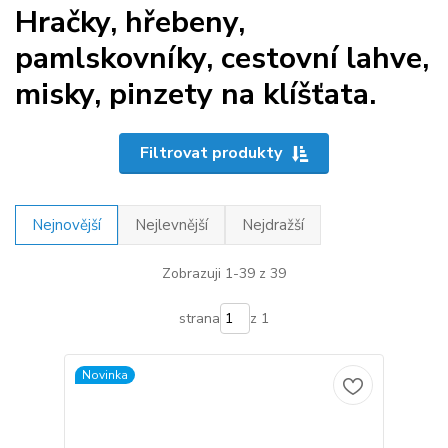
Hračky, hřebeny,
pamlskovníky, cestovní lahve,
misky, pinzety na klíšťata.
Filtrovat produkty
Nejnovější
Nejlevnější
Nejdražší
Zobrazuji 1-39 z 39
strana
z 1
Novinka