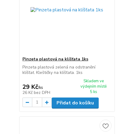
Pinzeta plastová na klíšťata 1ks
Pinzeta plastová zelená na odstranění
klíšťat. Kleštičky na klíšťata. 1ks
Skladem ve
29 Kč
výdejním místě
/
ks
5 ks
26 Kč
bez DPH
Přidat do košíku