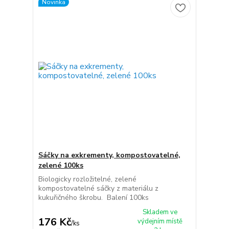
Novinka
Sáčky na exkrementy, kompostovatelné,
zelené 100ks
Biologicky rozložitelné, zelené
kompostovatelné sáčky z materiálu z
kukuřičného škrobu. Balení 100ks
Skladem ve
176 Kč
výdejním místě
/
ks