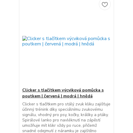
Clicker s tlačítkem výcviková pomůcka s
poutkem | červená | modrá | hnědá
Clicker s tlačítkem pro stálý zvuk kliku zajišťuje
účinný trénink díky speciálnímu zvukovému
signálu, vhodný pro psy, kočky, králíky a ptáky.
Spirálové lanko pro navléknutí na zápěstí
umožňuje mít klikr vždy po ruce, přičemž
snadné odejmutí z náramku je zajištěno