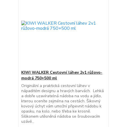
KIWI WALKER Cestovní láhev 2v1 růžovo-
modrá 750+500 ml
Originální a praktická cestovní láhev v
nápaditém designu a hravých barvách. Lehká
a dobře uzavíratelná nádoba na vodu a jídlo,
kterou oceníte zejména na cestách. Šikovný
kovový úchyt vám umožní připevnit nádobu k
opasku, na kolo, nebo třeba ke krosně.
Silikonem utěsněná nádoba se šroubovacím
uzávě...