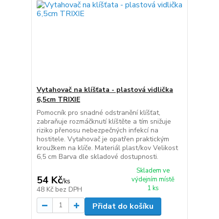
Vytahovač na klíšťata - plastová vidlička
6,5cm TRIXIE
Pomocník pro snadné odstranění klíšťat,
zabraňuje rozmáčknutí klíštěte a tím snižuje
riziko přenosu nebezpečných infekcí na
hostitele. Vytahovač je opatřen praktickým
kroužkem na klíče. Materiál plast/kov Velikost
6,5 cm Barva dle skladové dostupnosti.
Skladem ve
54 Kč
výdejním místě
/
ks
1 ks
48 Kč
bez DPH
Přidat do košíku