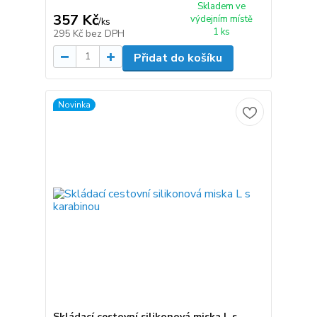
Skladem ve
357 Kč
výdejním místě
/
ks
1 ks
295 Kč
bez DPH
Přidat do košíku
Novinka
Skládací cestovní silikonová miska L s