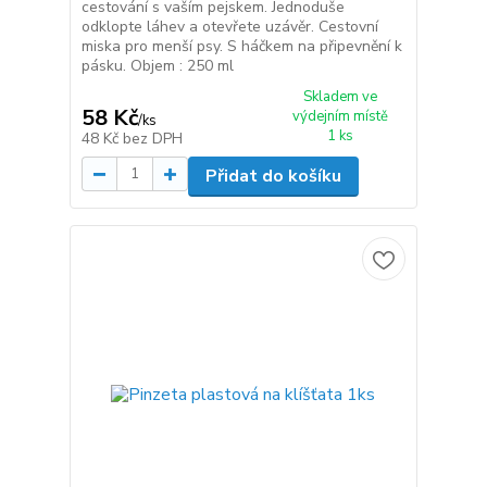
cestování s vaším pejskem. Jednoduše
odklopte láhev a otevřete uzávěr. Cestovní
miska pro menší psy. S háčkem na připevnění k
pásku. Objem : 250 ml
Skladem ve
58 Kč
výdejním místě
/
ks
1 ks
48 Kč
bez DPH
Přidat do košíku