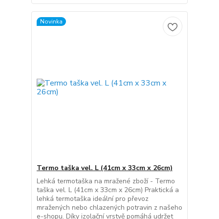
Novinka
Termo taška vel. L (41cm x 33cm x 26cm)
Lehká termotaška na mražené zboží - Termo
taška vel. L (41cm x 33cm x 26cm) Praktická a
lehká termotaška ideální pro převoz
mražených nebo chlazených potravin z našeho
e-shopu. Díky izolační vrstvě pomáhá udržet