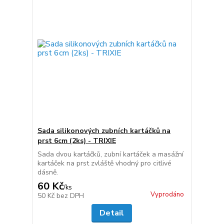
Sada silikonových zubních kartáčků na
prst 6cm (2ks) - TRIXIE
Sada dvou kartáčků, zubní kartáček a masážní
kartáček na prst zvláště vhodný pro citlivé
dásně.
60 Kč
/
ks
Vyprodáno
50 Kč
bez DPH
Detail