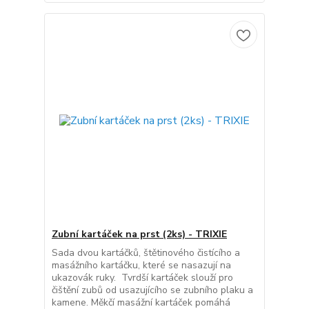
Zubní kartáček na prst (2ks) - TRIXIE
Sada dvou kartáčků, štětinového čistícího a
masážního kartáčku, které se nasazují na
ukazovák ruky. Tvrdší kartáček slouží pro
čištění zubů od usazujícího se zubního plaku a
kamene. Měkčí masážní kartáček pomáhá