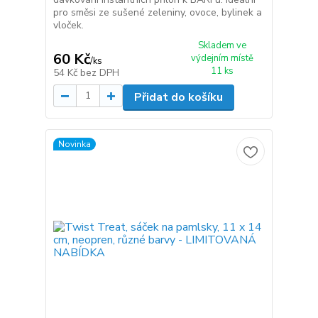
pro směsi ze sušené zeleniny, ovoce, bylinek a
vloček.
Skladem ve
60 Kč
výdejním místě
/
ks
11 ks
54 Kč
bez DPH
Přidat do košíku
Novinka