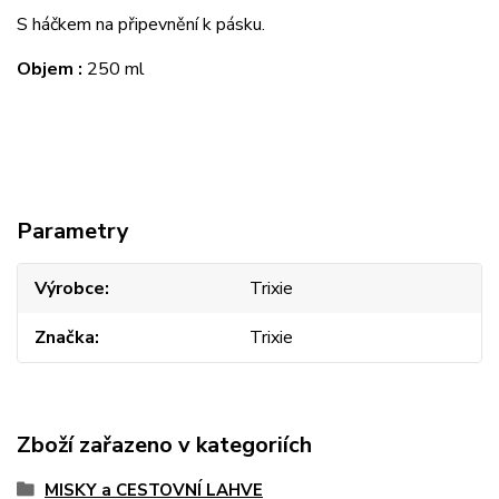
S háčkem na připevnění k pásku.
Objem :
250 ml
Parametry
Výrobce
Trixie
Značka
Trixie
Zboží zařazeno v kategoriích
MISKY a CESTOVNÍ LAHVE