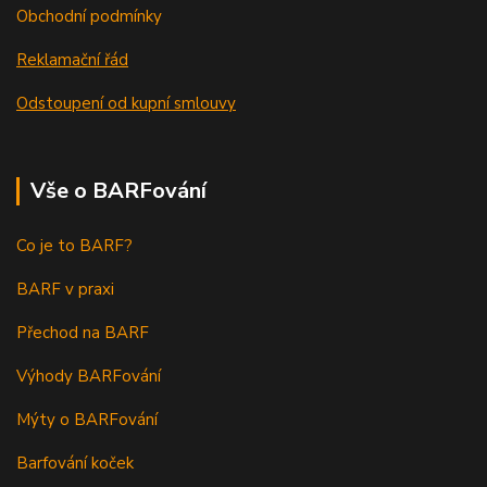
Obchodní podmínky
Reklamační řád
Odstoupení od kupní smlouvy
Vše o BARFování
Co je to BARF?
BARF v praxi
Přechod na BARF
Výhody BARFování
Mýty o BARFování
Barfování koček