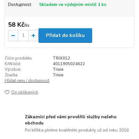
Dostupnost
Skladem ve výdejním místě 1 ks
58 Kč
/
ks
Přidat do košíku
Číslo produktu:
TRIX012
EAN kód:
4011905024622
Výrobce:
Trixie
Značka:
Trixie
Hlídat cenu / dostupnost
Do oblíbených
Zákazníci před vámi prověřili služby našeho
obchodu
Psí bříška plníme kvalitními produkty už od roku 2016