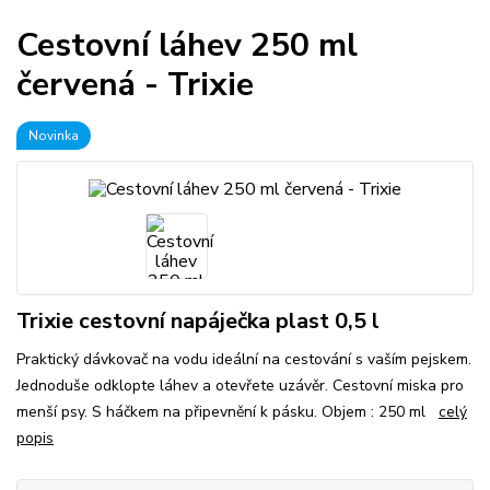
Cestovní láhev 250 ml
červená - Trixie
Novinka
Trixie cestovní napáječka plast 0,5 l
Praktický dávkovač na vodu ideální na cestování s vaším pejskem.
Jednoduše odklopte láhev a otevřete uzávěr. Cestovní miska pro
menší psy. S háčkem na připevnění k pásku. Objem : 250 ml
celý
popis