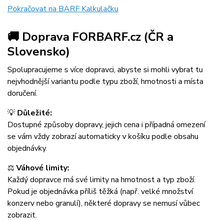
Pokračovat na BARF Kalkulačku
🚚 Doprava FORBARF.cz (ČR a
Slovensko)
Spolupracujeme s více dopravci, abyste si mohli vybrat tu
nejvhodnější variantu podle typu zboží, hmotnosti a místa
doručení.
💡
Důležité:
Dostupné způsoby dopravy, jejich cena i případná omezení
se vám vždy zobrazí automaticky v košíku podle obsahu
objednávky.
⚖️
Váhové limity:
Každý dopravce má své limity na hmotnost a typ zboží.
Pokud je objednávka příliš těžká (např. velké množství
konzerv nebo granulí), některé dopravy se nemusí vůbec
zobrazit.