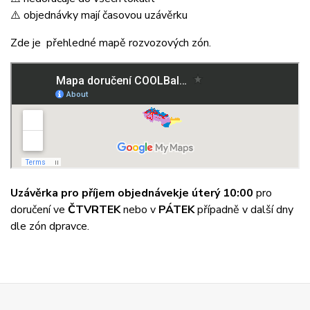
⚠️ objednávky mají časovou uzávěrku
Zde je přehledné mapě rozvozových zón.
Uzávěrka pro příjem objednávek
je úterý 10:00
pro
doručení ve
ČTVRTEK
nebo v
PÁTEK
případně v další dny
dle zón dpravce.