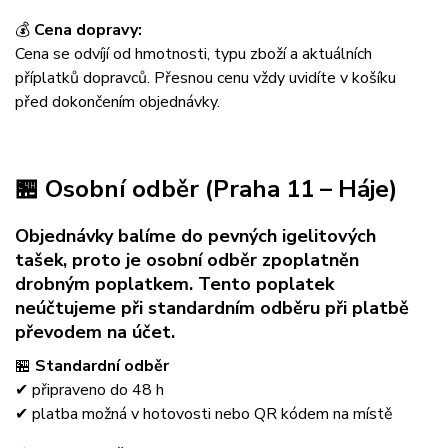
💰
Cena dopravy:
Cena se odvíjí od hmotnosti, typu zboží a aktuálních
příplatků dopravců. Přesnou cenu vždy uvidíte v košíku
před dokončením objednávky.
🏪 Osobní odběr (Praha 11 – Háje)
Objednávky balíme do pevných igelitových
tašek, proto je osobní odběr zpoplatněn
drobným poplatkem. Tento poplatek
neúčtujeme při standardním odběru při platbě
převodem na účet.
🏪
Standardní odběr
✔ připraveno do 48 h
✔ platba možná v hotovosti nebo QR kódem na místě