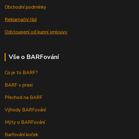
Obchodní podmínky
Reklamační řád
Odstoupení od kupní smlouvy
Vše o BARFování
Co je to BARF?
BARF v praxi
Přechod na BARF
Výhody BARFování
Mýty o BARFování
Barfování koček