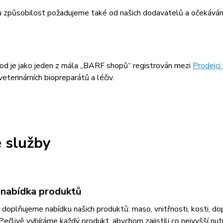
 způsobilost požadujeme také od našich dodavatelů a očekávám
od je jako jeden z mála „BARF shopů“ registrován mezi
Prodejci
veterinárních biopreparátů a léčiv.
 služby
 nabídka produktů
doplňujeme nabídku našich produktů: maso, vnitřnosti, kosti, dopl
Pečlivě vybíráme každý produkt, abychom zajistili co nejvyšší nut