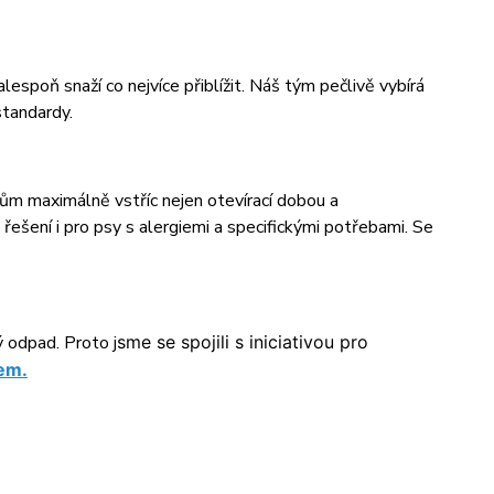
espoň snaží co nejvíce přiblížit. Náš tým pečlivě vybírá
standardy.
kům maximálně vstříc nejen otevírací dobou a
šení i pro psy s alergiemi a specifickými potřebami. Se
 odpad. Proto j
sme se spojili s iniciativou pro
em.