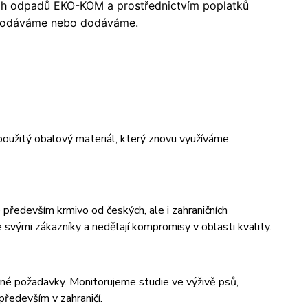
ch odpadů EKO-KOM a prostřednictvím poplatků
 prodáváme nebo dodáváme.
oužitý obalový materiál, který znovu využíváme.
především krmivo od českých, ale i zahraničních
 svými zákazníky a nedělají kompromisy v oblasti kvality.
rné požadavky. Monitorujeme studie ve výživě psů,
především v zahraničí.