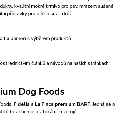
odukty, kvalitní mokré krmivo pro psy, mrazem sušené
ní přípravky pro péči o srst a kůži.
adit a pomoci s výběrem produktů.
ostřednictvím článků a návodů na našich stránkách.
ium Dog Foods
Foods,
Fidelis
a
La Finca premium BARF
. Jedná se o
itě bez chemie a z lokálních zdrojů.