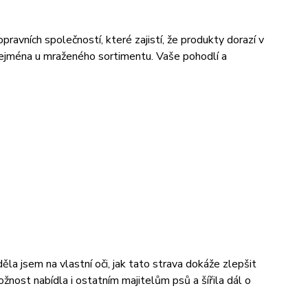
avních společností, které zajistí, že produkty dorazí v
ejména u mraženého sortimentu. Vaše pohodlí a
a jsem na vlastní oči, jak tato strava dokáže zlepšit
žnost nabídla i ostatním majitelům psů a šířila dál o