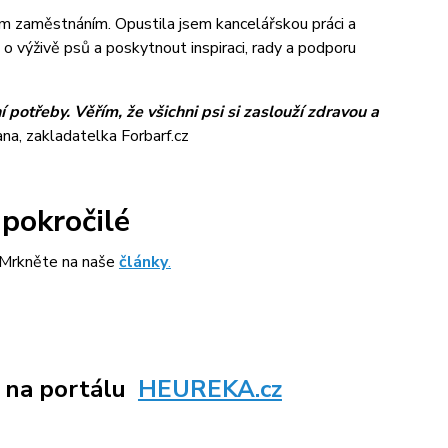
m zaměstnáním. Opustila jsem kancelářskou práci a
 o výživě psů a poskytnout inspiraci, rady a podporu
í potřeby. Věřím, že všichni psi si zaslouží zdravou a
ana, zakladatelka Forbarf.cz
 pokročilé
? Mrkněte na naše
články
.
e na portálu
HEUREKA.cz