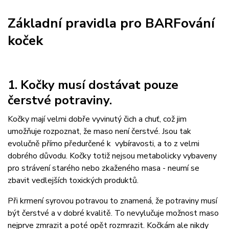
Základní pravidla pro BARFování
koček
1. Kočky musí dostávat pouze
čerstvé potraviny.
Kočky mají velmi dobře vyvinutý čich a chuť, což jim
umožňuje rozpoznat, že maso není čerstvé. Jsou tak
evolučně přímo předurčené k vybíravosti, a to z velmi
dobrého důvodu. Kočky totiž nejsou metabolicky vybaveny
pro strávení starého nebo zkaženého masa - neumí se
zbavit vedlejších toxických produktů.
Při krmení syrovou potravou to znamená, že potraviny musí
být čerstvé a v dobré kvalitě. To nevylučuje možnost maso
nejprve zmrazit a poté opět rozmrazit. Kočkám ale nikdy