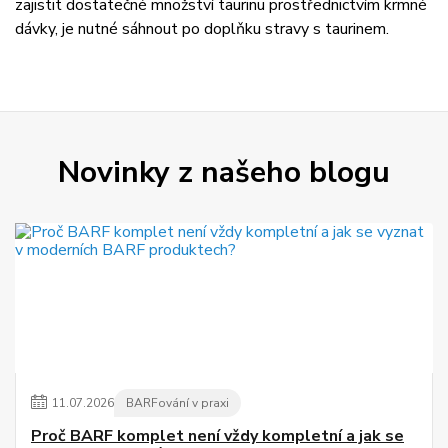
zajistit dostatečné množství taurinu prostřednictvím krmné
dávky, je nutné sáhnout po doplňku stravy s taurinem.
Novinky z našeho blogu
11
.
07
.
2026
BARFování v praxi
Proč BARF komplet není vždy kompletní a jak se