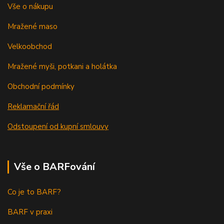
Vše o nákupu
Mražené maso
Velkoobchod
Mražené myši, potkani a holátka
Obchodní podmínky
Reklamační řád
Odstoupení od kupní smlouvy
Vše o BARFování
Co je to BARF?
BARF v praxi