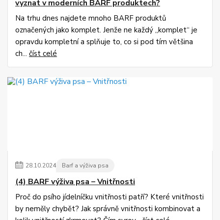
vyznat v moderních BARF produktech?
Na trhu dnes najdete mnoho BARF produktů
označených jako komplet. Jenže ne každý „komplet“ je
opravdu kompletní a splňuje to, co si pod tím většina
ch...
číst celé
28
.
10
.
2024
Barf a výživa psa
(4) BARF výživa psa – Vnitřnosti
Proč do psího jídelníčku vnitřnosti patří? Které vnitřnosti
by neměly chybět? Jak správně vnitřnosti kombinovat a