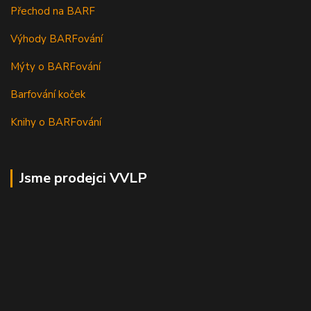
Přechod na BARF
Výhody BARFování
Mýty o BARFování
Barfování koček
Knihy o BARFování
Jsme prodejci VVLP