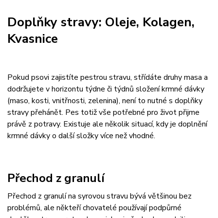
Doplňky stravy: Oleje, Kolagen,
Kvasnice
Pokud psovi zajistíte pestrou stravu, střídáte druhy masa a
dodržujete v horizontu týdne či týdnů složení krmné dávky
(maso, kosti, vnitřnosti, zelenina), není to nutné s doplňky
stravy přehánět. Pes totiž vše potřebné pro život přijme
právě z potravy. Existuje ale několik situací, kdy je doplnění
krmné dávky o další složky více než vhodné.
Přechod z granulí
Přechod z granulí na syrovou stravu bývá většinou bez
problémů, ale někteří chovatelé používají podpůrné