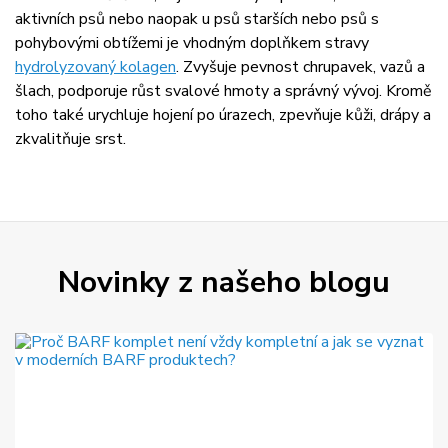
aktivních psů nebo naopak u psů starších nebo psů s
pohybovými obtížemi je vhodným doplňkem stravy
hydrolyzovaný kolagen
. Zvyšuje pevnost chrupavek, vazů a
šlach, podporuje růst svalové hmoty a správný vývoj. Kromě
toho také urychluje hojení po úrazech, zpevňuje kůži, drápy a
zkvalitňuje srst.
Novinky z našeho blogu