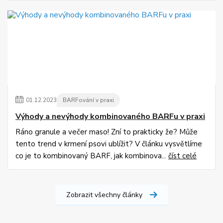
01
.
12
.
2023
BARFování v praxi
Výhody a nevýhody kombinovaného BARFu v praxi
Ráno granule a večer maso! Zní to prakticky že? Může
tento trend v krmení psovi ublížit? V článku vysvětlíme
co je to kombinovaný BARF, jak kombinova...
číst celé
Zobrazit všechny články