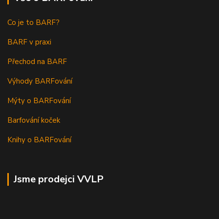
Co je to BARF?
BARF v praxi
Přechod na BARF
Výhody BARFování
Mýty o BARFování
Barfování koček
Knihy o BARFování
Jsme prodejci VVLP