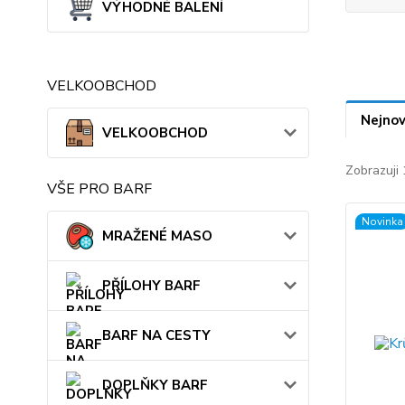
VÝHODNÉ BALENÍ
VELKOOBCHOD
Nejnov
VELKOOBCHOD
Zobrazuji 
VŠE PRO BARF
Novinka
MRAŽENÉ MASO
PŘÍLOHY BARF
BARF NA CESTY
DOPLŇKY BARF