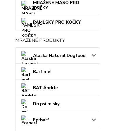
MRAŽENÉ MASO PRO
KOČKY
PAMLSKY PRO KOČKY
MRAŽENÉ PRODUKTY
Alaska Natural Dogfood
Barf me!
BAT Andrle
Do psí misky
Forbarf