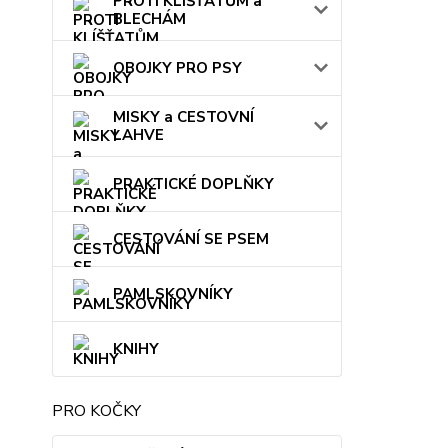
PROTI KLÍŠŤATŮM a
BLECHÁM
OBOJKY PRO PSY
MISKY a CESTOVNÍ
LAHVE
PRAKTICKÉ DOPLŇKY
CESTOVÁNÍ SE PSEM
PAMLSKOVNÍKY
KNIHY
PRO KOČKY