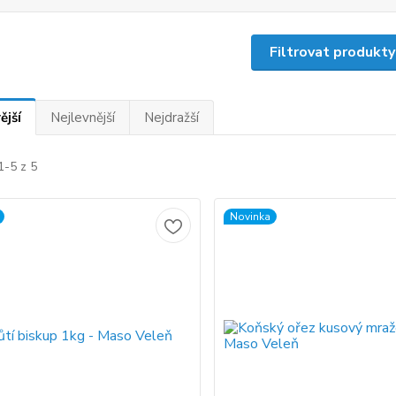
Filtrovat produkty
ější
Nejlevnější
Nejdražší
1-5 z 5
Novinka