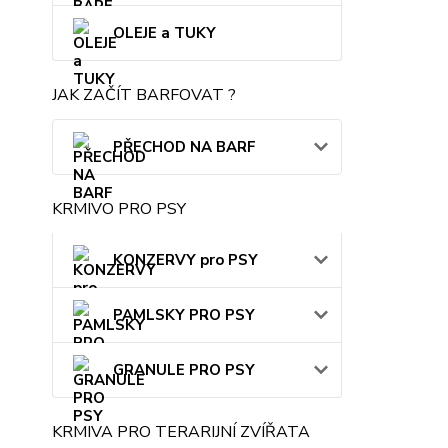
OLEJE a TUKY
JAK ZAČÍT BARFOVAT ?
PŘECHOD NA BARF
KRMIVO PRO PSY
KONZERVY pro PSY
PAMLSKY PRO PSY
GRANULE PRO PSY
KRMIVA PRO TERARIJNÍ ZVÍŘATA