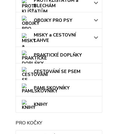
PROTI KLÍŠŤATŮM a
BLECHÁM
OBOJKY PRO PSY
MISKY a CESTOVNÍ
LAHVE
PRAKTICKÉ DOPLŇKY
CESTOVÁNÍ SE PSEM
PAMLSKOVNÍKY
KNIHY
PRO KOČKY