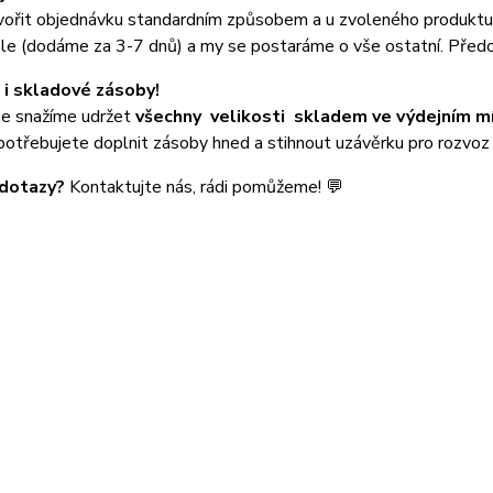
tvořit objednávku standardním způsobem a u zvoleného produktu
le (dodáme za 3-7 dnů) a my se postaráme o vše ostatní. Před
i skladové zásoby!
se snažíme udržet
všechny velikosti
skladem ve výdejním m
potřebujete doplnit zásoby hned a stihnout uzávěrku pro rozvo
dotazy?
Kontaktujte nás, rádi pomůžeme! 💬