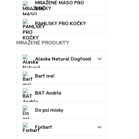
MRAŽENÉ MASO PRO
KOČKY
PAMLSKY PRO KOČKY
MRAŽENÉ PRODUKTY
Alaska Natural Dogfood
Barf me!
BAT Andrle
Do psí misky
Forbarf