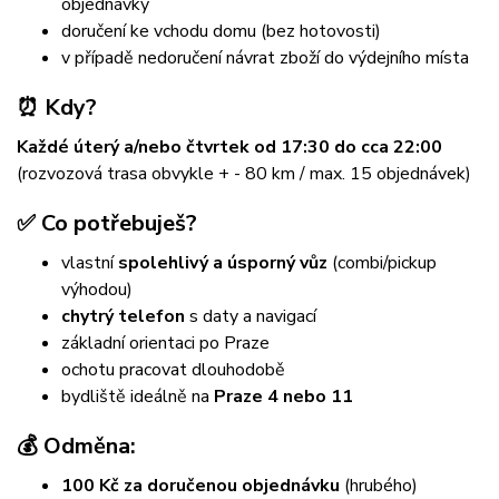
objednávky
doručení ke vchodu domu (bez hotovosti)
v případě nedoručení návrat zboží do výdejního místa
⏰ Kdy?
Každé úterý a/nebo čtvrtek od 17:30 do cca 22:00
(rozvozová trasa obvykle + - 80 km / max. 15 objednávek)
✅ Co potřebuješ?
vlastní
spolehlivý a úsporný vůz
(combi/pickup
výhodou)
chytrý telefon
s daty a navigací
základní orientaci po Praze
ochotu pracovat dlouhodobě
bydliště ideálně na
Praze 4 nebo 11
💰 Odměna:
100 Kč za doručenou objednávku
(hrubého)