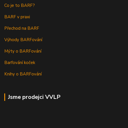
Co je to BARF?
BARF v praxi
Přechod na BARF
Výhody BARFování
Mýty o BARFování
Barfování koček
Knihy o BARFování
Jsme prodejci VVLP