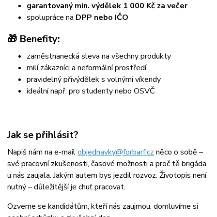
garantovaný min. výdělek 1 000 Kč za večer
spolupráce na
DPP nebo IČO
🎁 Benefity:
zaměstnanecká sleva na všechny produkty
milí zákazníci a neformální prostředí
pravidelný přivýdělek s volnými víkendy
ideální např. pro studenty nebo OSVČ
Jak se přihlásit?
Napiš nám na e-mail
objednavky@forbarf.cz
něco o sobě –
své pracovní zkušenosti, časové možnosti a proč tě brigáda
u nás zaujala. Jakým autem bys jezdil rozvoz. Životopis není
nutný – důležitější je chuť pracovat.
Ozveme se kandidátům, kteří nás zaujmou, domluvíme si