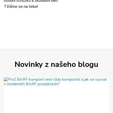
osobní schůzku a zkušební den.
Těšíme se na tebe!
Novinky z našeho blogu