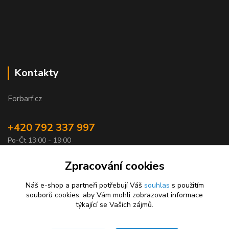
Kontakty
Forbarf.cz
+420 792 337 997
Po-Čt 13:00 - 19:00
objednavky@forbarf.cz
Zpracování cookies
Náš e-shop a partneři potřebují Váš
souhlas
s použitím
souborů cookies, aby Vám mohli zobrazovat informace
týkající se Vašich zájmů.