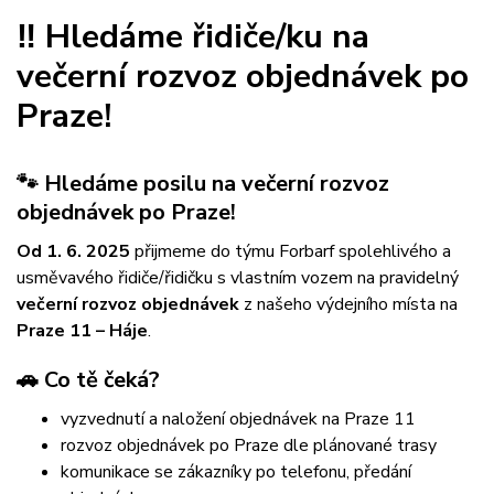
‼️ Hledáme řidiče/ku na
večerní rozvoz objednávek po
Praze!
🐾 Hledáme posilu na večerní rozvoz
objednávek po Praze!
Od 1. 6. 2025
přijmeme do týmu Forbarf spolehlivého a
usměvavého řidiče/řidičku s vlastním vozem na pravidelný
večerní rozvoz objednávek
z našeho výdejního místa na
Praze 11 – Háje
.
🚗 Co tě čeká?
vyzvednutí a naložení objednávek na Praze 11
rozvoz objednávek po Praze dle plánované trasy
komunikace se zákazníky po telefonu, předání