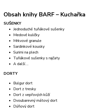
Obsah knihy BARF – Kuchařka
SUŠENKY
Jednoduché tuňákové sušenky
Medové kuličky
Mrkvové granule
Sardinkové kousky
Surimi na plech
Tuňákové sušenky s rajčaty
A další….
DORTY
Bulgur dort
Dort z tresky
Dort z vepřových kůží
Dvoubarevný mátový dort
Dýňový dort