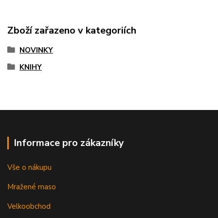
Zboží zařazeno v kategoriích
NOVINKY
KNIHY
Informace pro zákazníky
Vše o nákupu
Mražené maso
Velkoobchod