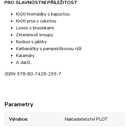
PRO SLAVNOSTNÍ PŘÍLEŽITOST
Krůtí hromádky s kapustou
Krůtí prsa s cuketou
Losos s brusinkami
Zeleninové kroupy
Kuskus s jablky
Karbanátky s pampeliškovou rýží
Kalamáry
A další...
ISBN
: 978-80-7428-299-7
Parametry
Výrobce
Nakladatelství PLOT