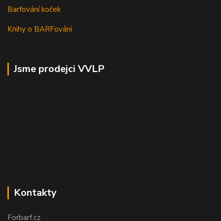
Barfování koček
Knihy o BARFování
Jsme prodejci VVLP
Kontakty
Forbarf.cz