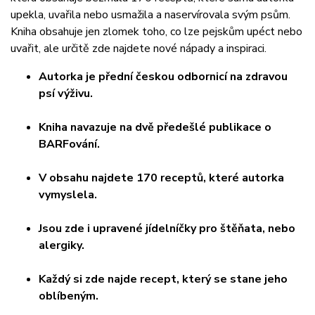
upekla, uvařila nebo usmažila a naservírovala svým psům.
Kniha obsahuje jen zlomek toho, co lze pejskům upéct nebo
uvařit, ale určitě zde najdete nové nápady a inspiraci.
Autorka je přední českou odbornicí na zdravou
psí výživu.
Kniha navazuje na dvě předešlé publikace o
BARFování.
V obsahu najdete 170 receptů, které autorka
vymyslela.
Jsou zde i upravené jídelníčky pro štěňata, nebo
alergiky.
Každý si zde najde recept, který se stane jeho
oblíbeným.