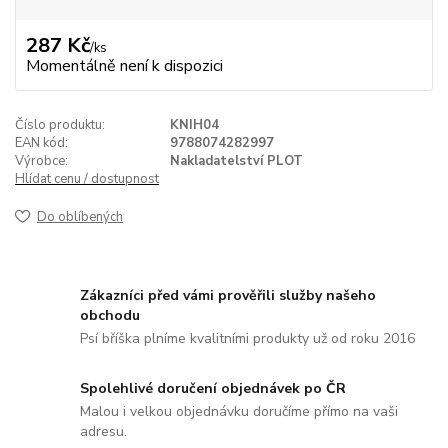
287 Kč
/
ks
Momentálně není k dispozici
Číslo produktu:
KNIH04
EAN kód:
9788074282997
Výrobce:
Nakladatelství PLOT
Hlídat cenu / dostupnost
Do oblíbených
Zákazníci před vámi prověřili služby našeho
obchodu
Psí bříška plníme kvalitními produkty už od roku 2016
Spolehlivé doručení objednávek po ČR
Malou i velkou objednávku doručíme přímo na vaši
adresu.