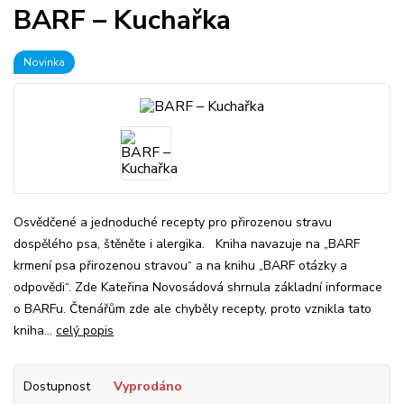
BARF – Kuchařka
Novinka
Osvědčené a jednoduché recepty pro přirozenou stravu
dospělého psa, štěněte i alergika. Kniha navazuje na „BARF
krmení psa přirozenou stravou“ a na knihu „BARF otázky a
odpovědi“. Zde Kateřina Novosádová shrnula základní informace
o BARFu. Čtenářům zde ale chyběly recepty, proto vznikla tato
kniha...
celý popis
Dostupnost
Vyprodáno