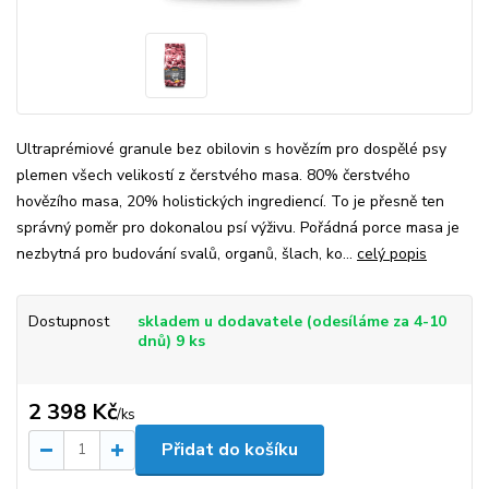
Ultraprémiové granule bez obilovin s hovězím pro dospělé psy
plemen všech velikostí z čerstvého masa. 80% čerstvého
hovězího masa, 20% holistických ingrediencí. To je přesně ten
správný poměr pro dokonalou psí výživu. Pořádná porce masa je
nezbytná pro budování svalů, organů, šlach, ko...
celý popis
Dostupnost
skladem u dodavatele (odesíláme za 4-10
dnů) 9 ks
2 398 Kč
/
ks
Přidat do košíku