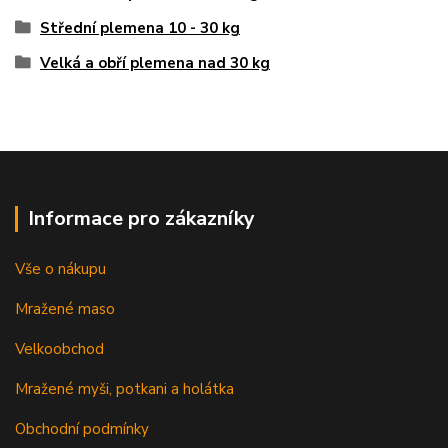
Střední plemena 10 - 30 kg
Velká a obří plemena nad 30 kg
Informace pro zákazníky
Vše o nákupu
Mražené maso
Velkoobchod
Mražené myši, potkani a holátka
Obchodní podmínky