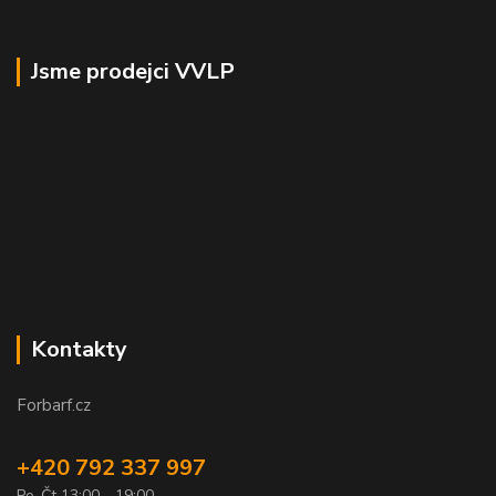
Jsme prodejci VVLP
Kontakty
Forbarf.cz
+420 792 337 997
Po-Čt 13:00 - 19:00