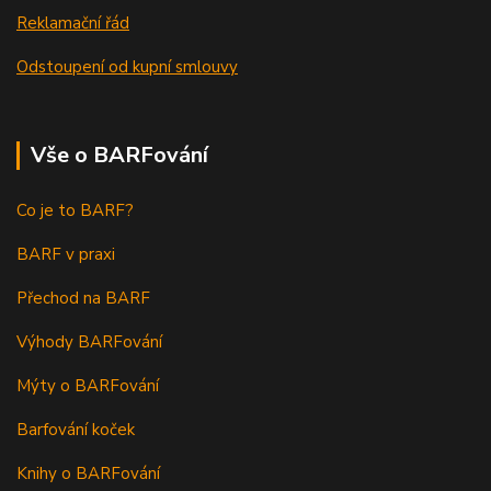
Reklamační řád
Odstoupení od kupní smlouvy
Vše o BARFování
Co je to BARF?
BARF v praxi
Přechod na BARF
Výhody BARFování
Mýty o BARFování
Barfování koček
Knihy o BARFování