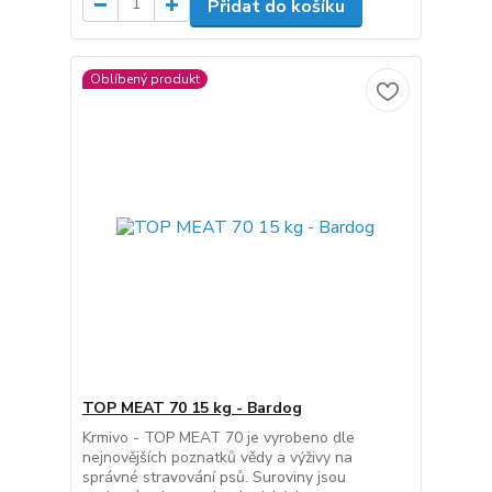
Přidat do košíku
Oblíbený produkt
TOP MEAT 70 15 kg - Bardog
Krmivo - TOP MEAT 70 je vyrobeno dle
nejnovějších poznatků vědy a výživy na
správné stravování psů. Suroviny jsou