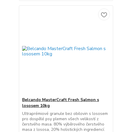
Belcando MasterCraft Fresh Salmon s
lososem 10kg
Ultraprémiové granule bez obilovin s lososem
pro dospělé psy plemen všech velikostí z
čerstvého masa. 80% výběrového čerstvého
masa z lososa, 20% holistických ingrediencí.