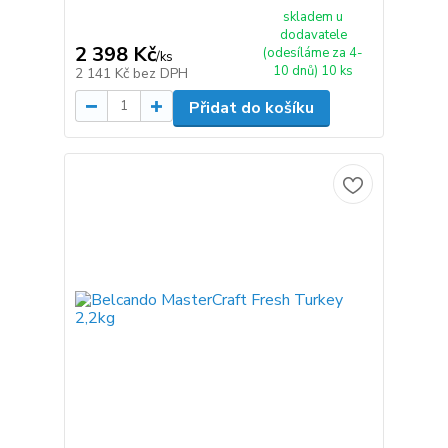
skladem u
dodavatele
2 398 Kč
(odesíláme za 4-
/
ks
10 dnů) 10 ks
2 141 Kč
bez DPH
Přidat do košíku