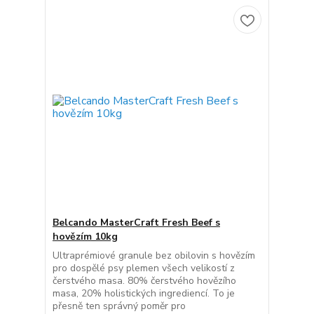
Belcando MasterCraft Fresh Beef s
hovězím 10kg
Ultraprémiové granule bez obilovin s hovězím
pro dospělé psy plemen všech velikostí z
čerstvého masa. 80% čerstvého hovězího
masa, 20% holistických ingrediencí. To je
přesně ten správný poměr pro