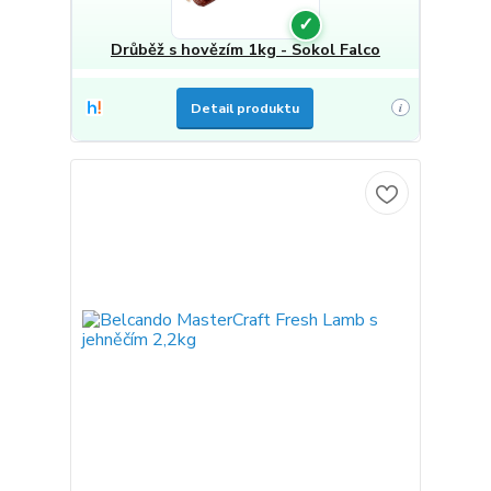
✓
Drůběž s hovězím 1kg - Sokol Falco
Detail produktu
i