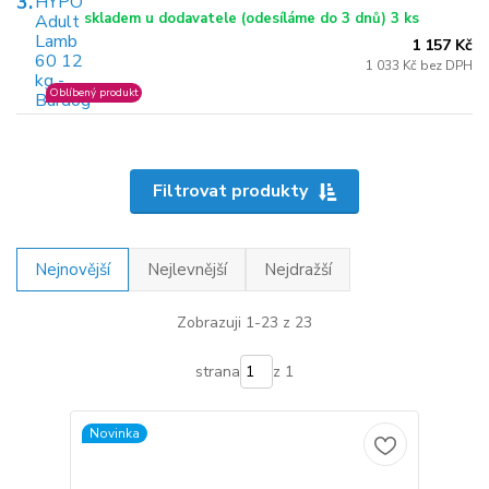
3.
skladem u dodavatele (odesíláme do 3 dnů) 3 ks
1 157 Kč
1 033 Kč bez DPH
Oblíbený produkt
Filtrovat produkty
Nejnovější
Nejlevnější
Nejdražší
Zobrazuji 1-23 z 23
strana
z 1
Novinka