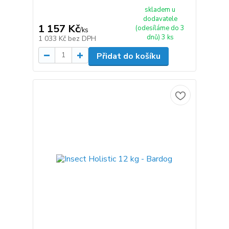
skladem u
dodavatele
1 157 Kč
(odesíláme do 3
/
ks
dnů) 3 ks
1 033 Kč
bez DPH
Přidat do košíku