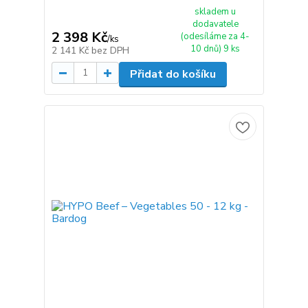
skladem u
dodavatele
2 398 Kč
(odesíláme za 4-
/
ks
10 dnů) 9 ks
2 141 Kč
bez DPH
Přidat do košíku