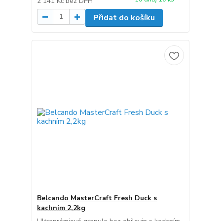
2 141 Kč
bez DPH
Přidat do košíku
Belcando MasterCraft Fresh Duck s
kachním 2,2kg