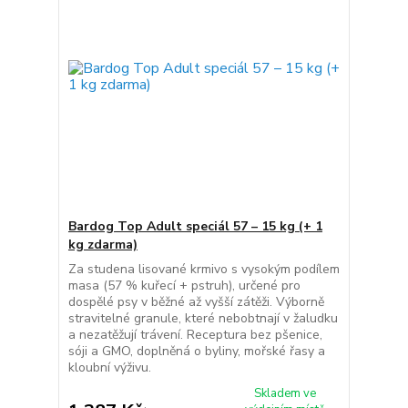
Bardog Top Adult speciál 57 – 15 kg (+ 1
kg zdarma)
Za studena lisované krmivo s vysokým podílem
masa (57 % kuřecí + pstruh), určené pro
dospělé psy v běžné až vyšší zátěži. Výborně
stravitelné granule, které nebobtnají v žaludku
a nezatěžují trávení. Receptura bez pšenice,
sóji a GMO, doplněná o byliny, mořské řasy a
kloubní výživu.
Skladem ve