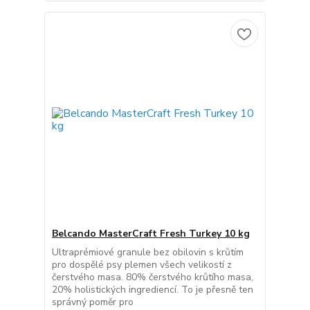
Belcando MasterCraft Fresh Turkey 10 kg
Ultraprémiové granule bez obilovin s krůtím
pro dospělé psy plemen všech velikostí z
čerstvého masa. 80% čerstvého krůtího masa,
20% holistických ingrediencí. To je přesně ten
správný poměr pro