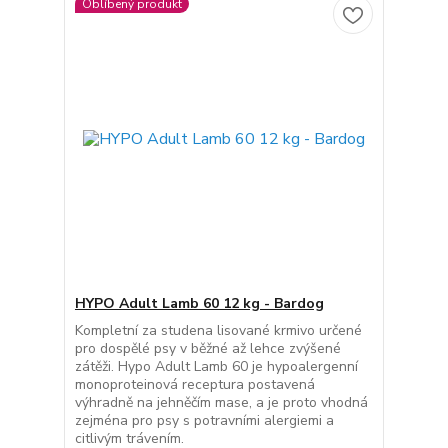
Oblíbený produkt
HYPO Adult Lamb 60 12 kg - Bardog
Kompletní za studena lisované krmivo určené
pro dospělé psy v běžné až lehce zvýšené
zátěži. Hypo Adult Lamb 60 je hypoalergenní
monoproteinová receptura postavená
výhradně na jehněčím mase, a je proto vhodná
zejména pro psy s potravními alergiemi a
citlivým trávením.