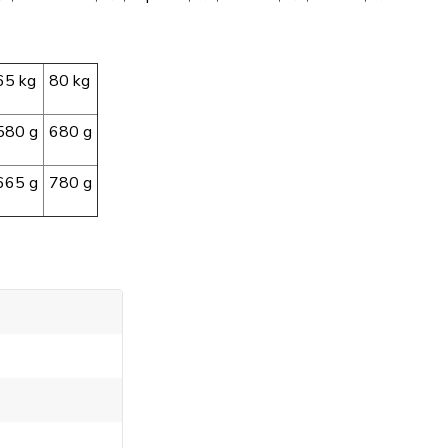
65 kg
80 kg
580 g
680 g
665 g
780 g