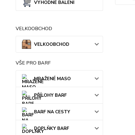
VÝHODNÉ BALENÍ
VELKOOBCHOD
VELKOOBCHOD
VŠE PRO BARF
MRAŽENÉ MASO
PŘÍLOHY BARF
BARF NA CESTY
DOPLŇKY BARF