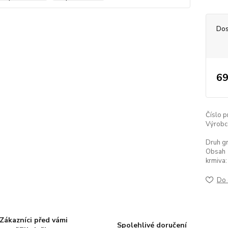
Dos
69
Číslo p
Výrobc
Druh gr
Obsah
krmiva:
Do 
Zákazníci před vámi
Spolehlivé doručení