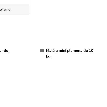
roteinu
ando
Malá a mini plemena do 10
kg