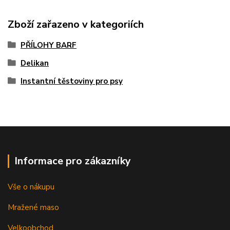
Zboží zařazeno v kategoriích
PŘÍLOHY BARF
Delikan
Instantní těstoviny pro psy
Informace pro zákazníky
Vše o nákupu
Mražené maso
Velkoobchod