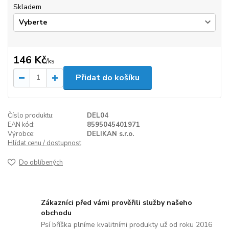
Skladem
146 Kč
/
ks
Přidat do košíku
Číslo produktu:
DEL04
EAN kód:
8595045401971
Výrobce:
DELIKAN s.r.o.
Hlídat cenu / dostupnost
Do oblíbených
Zákazníci před vámi prověřili služby našeho
obchodu
Psí bříška plníme kvalitními produkty už od roku 2016