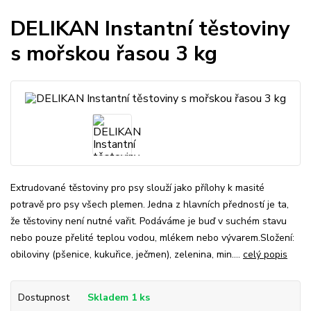
DELIKAN Instantní těstoviny
s mořskou řasou 3 kg
Extrudované těstoviny pro psy slouží jako přílohy k masité
potravě pro psy všech plemen. Jedna z hlavních předností je ta,
že těstoviny není nutné vařit. Podáváme je buď v suchém stavu
nebo pouze přelité teplou vodou, mlékem nebo vývarem.Složení:
obiloviny (pšenice, kukuřice, ječmen), zelenina, min....
celý popis
Dostupnost
Skladem 1 ks