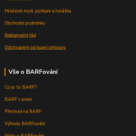
Mražené myši, potkani a holátka
Obchodní podmínky
Reklamační řád
Odstoupení od kupní smlouvy
Vše o BARFování
Co je to BARF?
BARF v praxi
Přechod na BARF
Výhody BARFování
Mýty o BARFování