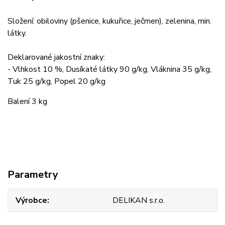
Složení: obiloviny (pšenice, kukuřice, ječmen), zelenina, min.
látky.
Deklarované jakostní znaky:
- Vlhkost 10 %, Dusíkaté látky 90 g/kg, Vláknina 35 g/kg,
Tuk 25 g/kg, Popel 20 g/kg
Balení 3 kg
Parametry
Výrobce
DELIKAN s.r.o.