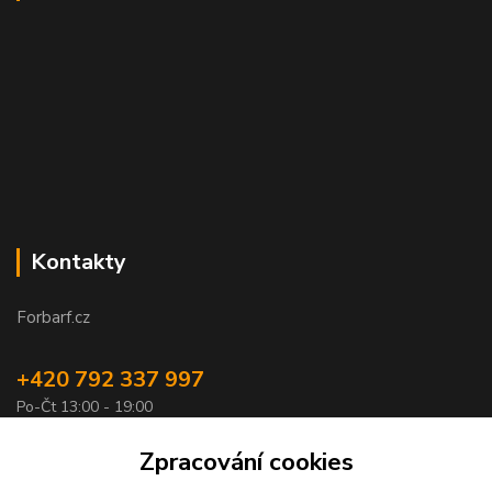
Kontakty
Forbarf.cz
+420 792 337 997
Po-Čt 13:00 - 19:00
objednavky@forbarf.cz
Zpracování cookies