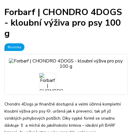
Forbarf | CHONDRO 4DOGS
- kloubní výživa pro psy 100
g
Novinka
Chondro 4Dogs je finančně dostupná a velmi účinná kompletní
kloubní výživa pro psy 🐶, určená jak k prevenci, tak při již
vzniklých pohybových potížích. Díky sypké formě se snadno
dávkuje 🥄 a míchá do jakéhokoliv krmiva – ideální při BARF