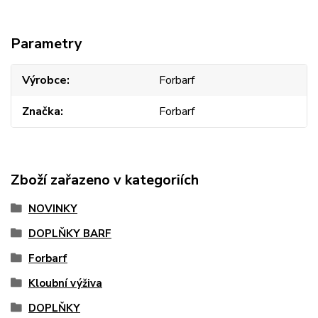
Parametry
Výrobce
Forbarf
Značka
Forbarf
Zboží zařazeno v kategoriích
NOVINKY
DOPLŇKY BARF
Forbarf
Kloubní výživa
DOPLŇKY