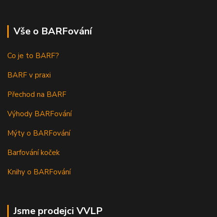
Vše o BARFování
Co je to BARF?
BARF v praxi
Přechod na BARF
Výhody BARFování
Mýty o BARFování
Barfování koček
Knihy o BARFování
Jsme prodejci VVLP