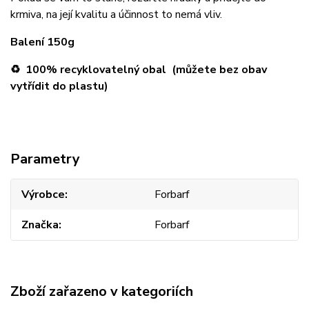
krmiva, na její kvalitu a účinnost to nemá vliv.
Balení 150g
♻️ 100% recyklovatelný obal (můžete bez obav
vytřídit do plastu)
Parametry
Výrobce
Forbarf
Značka
Forbarf
Zboží zařazeno v kategoriích