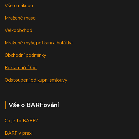
Vše o nákupu
Mražené maso
Velkoobchod
Mražené myši, potkani a holátka
Obchodní podmínky
Reklamační řád
Odstoupení od kupní smlouvy
Vše o BARFování
Co je to BARF?
BARF v praxi