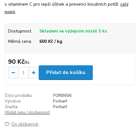
s vitamínem C pro lepší účinek a prevenci kloubních potíží.
celý
popis
Dostupnost
Skladem ve výdejním místě 3 ks
Měrná cena
600 Kč / kg
90 Kč
/
ks
Přidat do košíku
Číslo produktu:
FORB606
Výrobce:
Forbarf
Značka:
Forbarf
Hlídat cenu / dostupnost
Do oblíbených