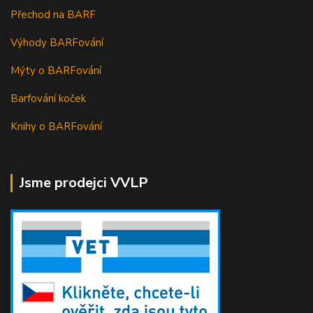
Přechod na BARF
Výhody BARFování
Mýty o BARFování
Barfování koček
Knihy o BARFování
Jsme prodejci VVLP