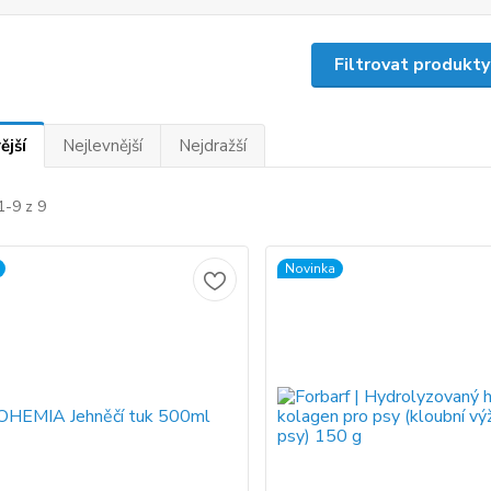
Filtrovat produkty
ější
Nejlevnější
Nejdražší
1-9 z 9
Novinka