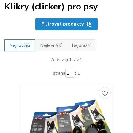
Klikry (clicker) pro psy
Filtrovat produkty
Nejnovější
Nejlevnější
Nejdražší
Zobrazuji 1-2 z 2
strana
z 1