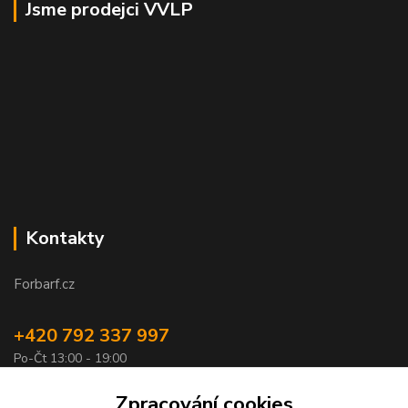
Jsme prodejci VVLP
Kontakty
Forbarf.cz
+420 792 337 997
Po-Čt 13:00 - 19:00
objednavky@forbarf.cz
Zpracování cookies