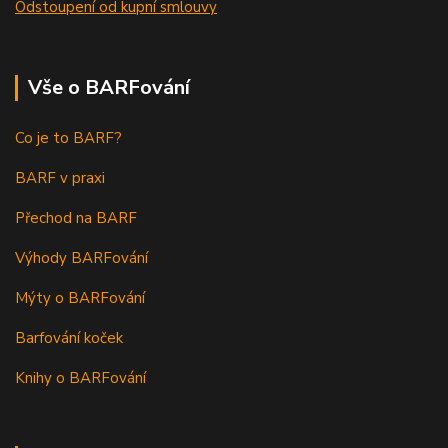
Odstoupení od kupní smlouvy
Vše o BARFování
Co je to BARF?
BARF v praxi
Přechod na BARF
Výhody BARFování
Mýty o BARFování
Barfování koček
Knihy o BARFování