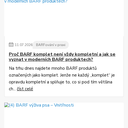
11
.
07
.
2026
BARFování v praxi
Proč BARF komplet není vždy kompletní a jak se
vyznat v moderních BARF produktech?
Na trhu dnes najdete mnoho BARF produktů
označených jako komplet. Jenže ne každý „komplet“ je
opravdu kompletní a splňuje to, co si pod tím většina
ch...
číst celé