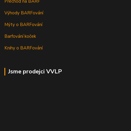
Přechod na BARF
Výhody BARFování
Mýty o BARFování
Barfování koček
Knihy o BARFování
Jsme prodejci VVLP