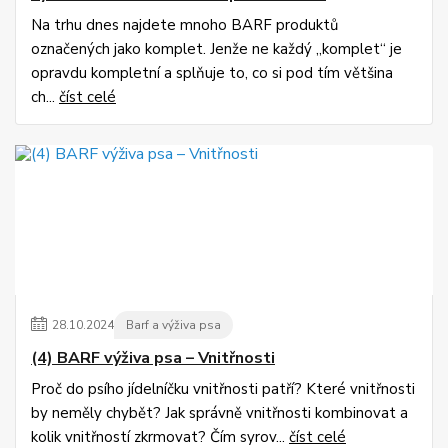
Na trhu dnes najdete mnoho BARF produktů
označených jako komplet. Jenže ne každý „komplet“ je
opravdu kompletní a splňuje to, co si pod tím většina
ch...
číst celé
28
.
10
.
2024
Barf a výživa psa
(4) BARF výživa psa – Vnitřnosti
Proč do psího jídelníčku vnitřnosti patří? Které vnitřnosti
by neměly chybět? Jak správně vnitřnosti kombinovat a
kolik vnitřností zkrmovat? Čím syrov...
číst celé