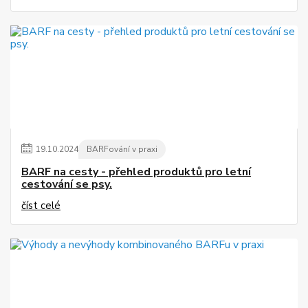
19
.
10
.
2024
BARFování v praxi
BARF na cesty - přehled produktů pro letní
cestování se psy.
číst celé