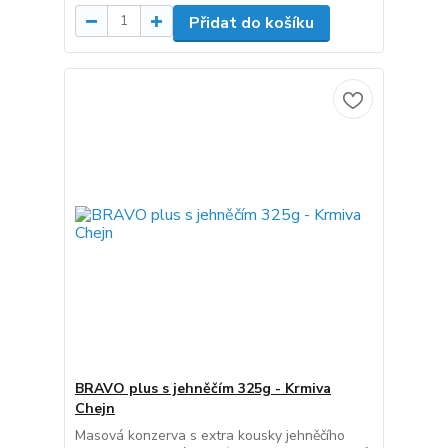
Přidat do košíku
BRAVO plus s jehněčím 325g - Krmiva
Chejn
Masová konzerva s extra kousky jehněčího