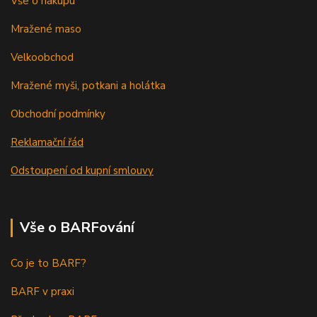
Vše o nákupu
Mražené maso
Velkoobchod
Mražené myši, potkani a holátka
Obchodní podmínky
Reklamační řád
Odstoupení od kupní smlouvy
Vše o BARFování
Co je to BARF?
BARF v praxi