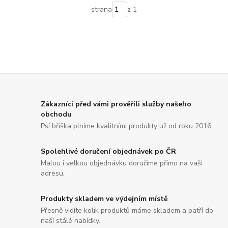
strana
z 1
Zákazníci před vámi prověřili služby našeho
obchodu
Psí bříška plníme kvalitními produkty už od roku 2016
Spolehlivé doručení objednávek po ČR
Malou i velkou objednávku doručíme přímo na vaši
adresu.
Produkty skladem ve výdejním místě
Přesně vidíte kolik produktů máme skladem a patří do
naší stálé nabídky.