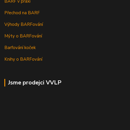
BARF v praxi
Přechod na BARF
Výhody BARFování
Mýty o BARFování
Barfování koček
Knihy o BARFování
Jsme prodejci VVLP