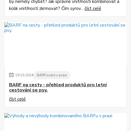
by neměly chybět? Jak správně vnitřnosti kombinovat a
kolik vnitřností zkrmovat? Čím syrov...
číst celé
19
.
10
.
2024
BARFování v praxi
BARF na cesty - přehled produktů pro letní
cestování se psy.
číst celé