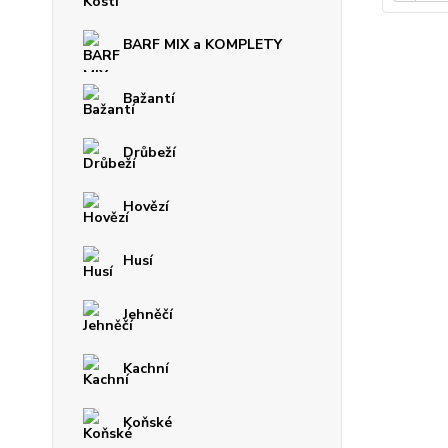
BARF MIX a KOMPLETY
Bažantí
Drůbeží
Hovězí
Husí
Jehněčí
Kachní
Koňské