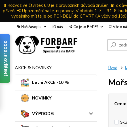
‼️ Rozvoz ve čtvrtek 6.8 je z provozních důvodů zrušen. ⛽ Z d
přízeň. 📢 Upozornění na letní provoz: V období 1. 7. – 31. 8. b
výdejního místa je od PONDĚLÍ do ČTVRTKA vždy od 13:00-
🐕 Náš časopis
ℹ️ O nás
🥩 Co je to BARF?
🛒 Vše o n
GOOGLE OVĚŘENÍ
AKCE & NOVINKY
Úvod
Mořs
Letní AKCE -10 %
NOVINKY
Cena:
VÝPRODEJ
Skl