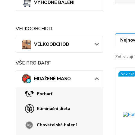
VÝHODNÉ BALENÍ
VELKOOBCHOD
Nejnov
VELKOOBCHOD
Zobrazuji 
VŠE PRO BARF
Novinka
MRAŽENÉ MASO
Forbarf
Eliminační dieta
Chovatelská balení