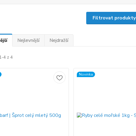
Filtrovat produkty
ější
Nejlevnější
Nejdražší
1-4 z 4
Novinka