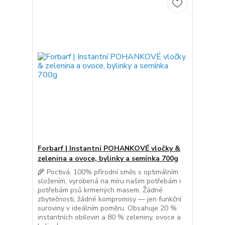
Forbarf | Instantní POHANKOVÉ vločky &
zelenina a ovoce, bylinky a semínka 700g
🌾 Poctivá, 100% přírodní směs s optimálním
složením, vyrobená na míru našim potřebám i
potřebám psů krmených masem. Žádné
zbytečnosti, žádné kompromisy — jen funkční
suroviny v ideálním poměru. Obsahuje 20 %
instantních obilovin a 80 % zeleniny, ovoce a