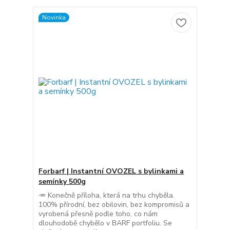
Novinka
Forbarf | Instantní OVOZEL s bylinkami a
semínky 500g
🥕 Konečně příloha, která na trhu chyběla.
100% přírodní, bez obilovin, bez kompromisů a
vyrobená přesně podle toho, co nám
dlouhodobě chybělo v BARF portfoliu. Se