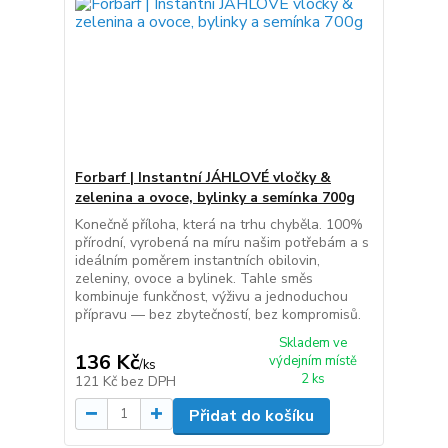
Forbarf | Instantní JÁHLOVÉ vločky &
zelenina a ovoce, bylinky a semínka 700g
Konečně příloha, která na trhu chyběla. 100%
přírodní, vyrobená na míru našim potřebám a s
ideálním poměrem instantních obilovin,
zeleniny, ovoce a bylinek. Tahle směs
kombinuje funkčnost, výživu a jednoduchou
přípravu — bez zbytečností, bez kompromisů.
Skladem ve
136 Kč
výdejním místě
/
ks
2 ks
121 Kč
bez DPH
Přidat do košíku