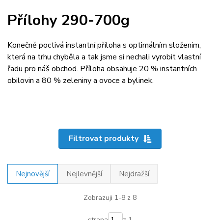
Přílohy 290-700g
Konečně poctivá instantní příloha s optimálním složením,
která na trhu chyběla a tak jsme si nechali vyrobit vlastní
řadu pro náš obchod. Příloha obsahuje 20 % instantních
obilovin a 80 % zeleniny a ovoce a bylinek.
Filtrovat produkty
Nejnovější
Nejlevnější
Nejdražší
Zobrazuji 1-8 z 8
strana
z 1