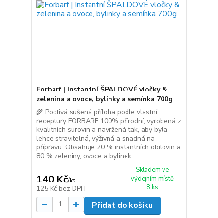
Forbarf | Instantní ŠPALDOVÉ vločky &
zelenina a ovoce, bylinky a semínka 700g
🌾 Poctivá sušená příloha podle vlastní
receptury FORBARF 100% přírodní, vyrobená z
kvalitních surovin a navržená tak, aby byla
lehce stravitelná, výživná a snadná na
přípravu. Obsahuje 20 % instantních obilovin a
80 % zeleniny, ovoce a bylinek.
Skladem ve
140 Kč
výdejním místě
/
ks
8 ks
125 Kč
bez DPH
Přidat do košíku