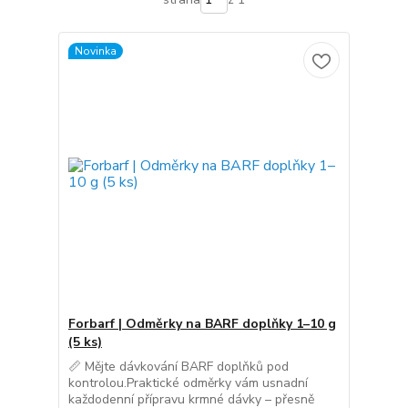
Novinka
Forbarf | Odměrky na BARF doplňky 1–10 g
(5 ks)
📏 Mějte dávkování BARF doplňků pod
kontrolou.Praktické odměrky vám usnadní
každodenní přípravu krmné dávky – přesně