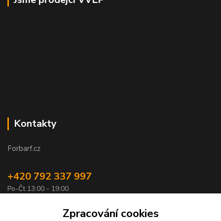
Kontakty
Forbarf.cz
+420 792 337 997
Po-Čt 13:00 - 19:00
objednavky@forbarf.cz
Zpracování cookies