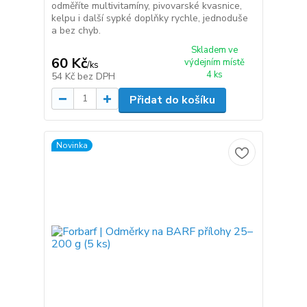
odměříte multivitamíny, pivovarské kvasnice,
kelpu i další sypké doplňky rychle, jednoduše
a bez chyb.
Skladem ve
60 Kč
výdejním místě
/
ks
4 ks
54 Kč
bez DPH
Přidat do košíku
Novinka