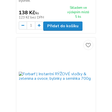
bylinek.
Skladem ve
138 Kč
výdejním místě
/
ks
5 ks
123 Kč
bez DPH
Přidat do košíku