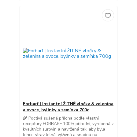
Forbarf | Instantní ŽITNÉ vločky & zelenina
a ovoce, bylinky a semínka 700g
🌾 Poctivá sušená příloha podle vlastní
receptury FORBARF 100% přírodní, vyrobená z
kvalitních surovin a navržená tak, aby byla
lehce stravitelná, výživná a snadná na