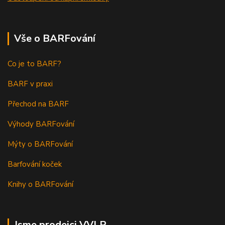
Vše o BARFování
Co je to BARF?
BARF v praxi
Přechod na BARF
Výhody BARFování
Mýty o BARFování
Barfování koček
Knihy o BARFování
Jsme prodejci VVLP