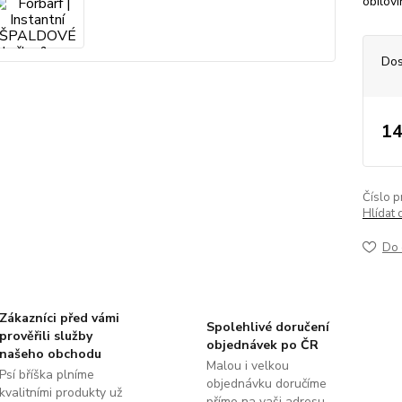
obilov
Dos
14
Číslo p
Hlídat 
Do 
Zákazníci před vámi
Spolehlivé doručení
prověřili služby
objednávek po ČR
našeho obchodu
Malou i velkou
Psí bříška plníme
objednávku doručíme
kvalitními produkty už
přímo na vaši adresu.