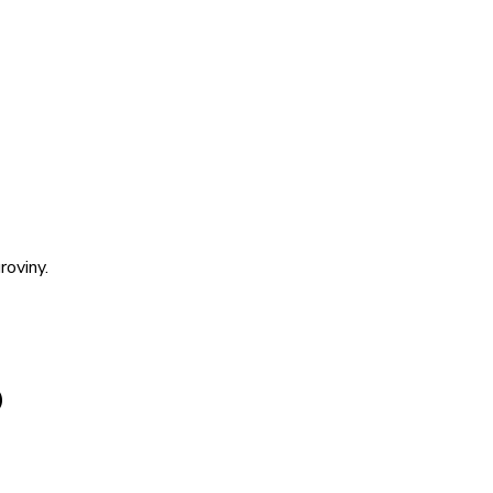
roviny.
)