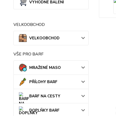
VÝHODNÉ BALENÍ
VELKOOBCHOD
VELKOOBCHOD
VŠE PRO BARF
MRAŽENÉ MASO
PŘÍLOHY BARF
BARF NA CESTY
DOPLŇKY BARF