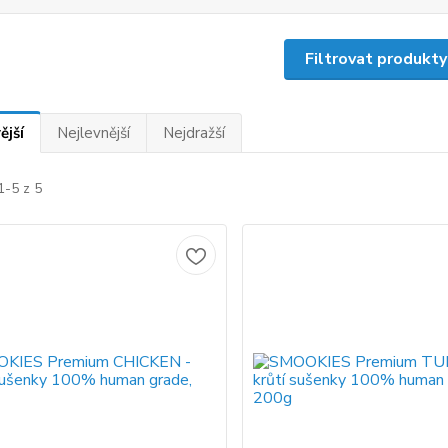
Filtrovat produkty
ější
Nejlevnější
Nejdražší
1-5 z 5