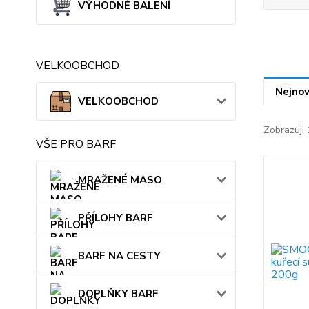
VÝHODNÉ BALENÍ
VELKOOBCHOD
Nejnov
VELKOOBCHOD
Zobrazuji 
VŠE PRO BARF
MRAŽENÉ MASO
PŘÍLOHY BARF
BARF NA CESTY
DOPLŇKY BARF