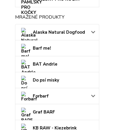
MRAŽENÉ PRODUKTY
Alaska Natural Dogfood
Barf me!
BAT Andrle
Do psí misky
Forbarf
Graf BARF
KB RAW - Kiezebrink