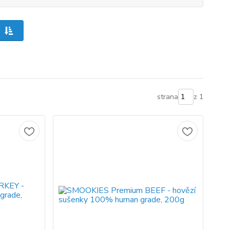
strana
z 1