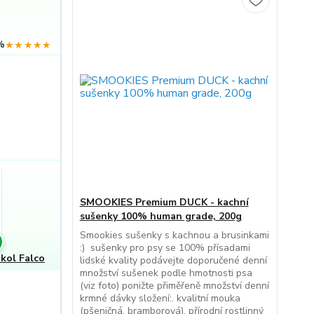
%
★★★★★
SMOOKIES Premium DUCK - kachní
sušenky 100% human grade, 200g
Smookies sušenky s kachnou a brusinkami
:) sušenky pro psy se 100% přísadami
kol Falco
lidské kvality podávejte doporučené denní
množství sušenek podle hmotnosti psa
(viz foto) ponižte přiměřeně množství denní
krmné dávky složení:. kvalitní mouka
(pšeničná, bramborová), přírodní rostlinný