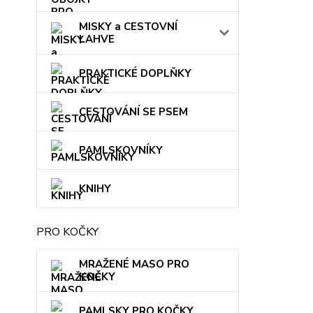
MISKY a CESTOVNÍ
LAHVE
PRAKTICKÉ DOPLŇKY
CESTOVÁNÍ SE PSEM
PAMLSKOVNÍKY
KNIHY
PRO KOČKY
MRAŽENÉ MASO PRO
KOČKY
PAMLSKY PRO KOČKY