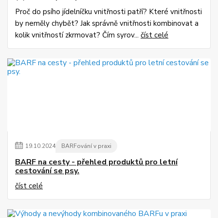
Proč do psího jídelníčku vnitřnosti patří? Které vnitřnosti
by neměly chybět? Jak správně vnitřnosti kombinovat a
kolik vnitřností zkrmovat? Čím syrov...
číst celé
19
.
10
.
2024
BARFování v praxi
BARF na cesty - přehled produktů pro letní
cestování se psy.
číst celé