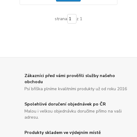
strana
z 1
Zákazníci před vámi prověřili služby našeho
obchodu
Psí bříška plníme kvalitními produkty už od roku 2016
Spolehlivé doručení objednávek po ČR
Malou i velkou objednávku doručíme přímo na vaši
adresu.
Produkty skladem ve výdejním místě