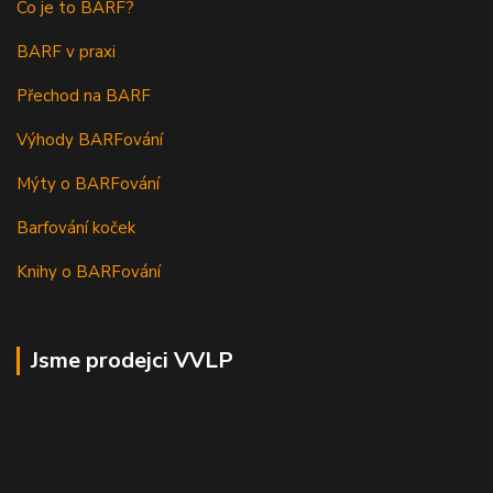
Co je to BARF?
BARF v praxi
Přechod na BARF
Výhody BARFování
Mýty o BARFování
Barfování koček
Knihy o BARFování
Jsme prodejci VVLP