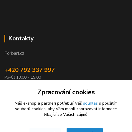
Kontakty
Forbarf.cz
+420 792 337 997
Po-Čt 13:00 - 19:00
objednavky@forbarf.cz
Zpracování cookies
Náš e-shop a partneři potřebují Váš
souhlas
s použitím
souborů cookies, aby Vám mohli zobrazovat informace
týkající se Vašich zájmů.