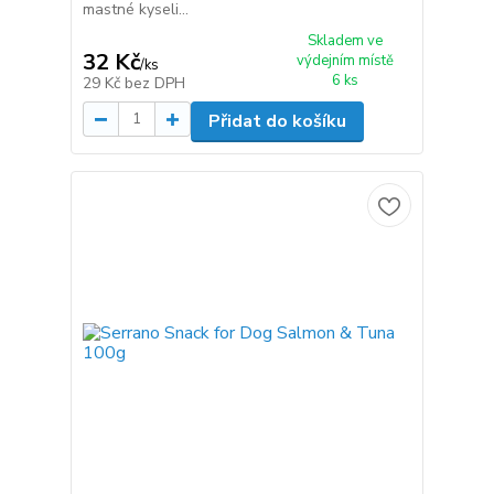
mastné kyseli...
Skladem ve
32 Kč
výdejním místě
/
ks
6 ks
29 Kč
bez DPH
Přidat do košíku