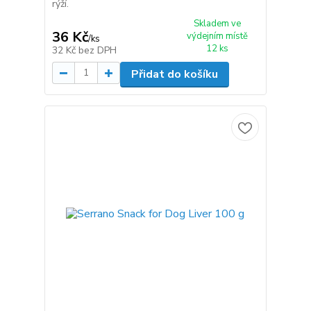
rýží.
Skladem ve
36 Kč
výdejním místě
/
ks
12 ks
32 Kč
bez DPH
Přidat do košíku