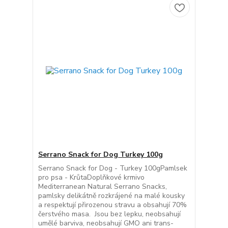
Serrano Snack for Dog Turkey 100g
Serrano Snack for Dog - Turkey 100gPamlsek
pro psa - KrůtaDoplňkové krmivo
Mediterranean Natural Serrano Snacks,
pamlsky delikátně rozkrájené na malé kousky
a respektují přirozenou stravu a obsahují 70%
čerstvého masa. Jsou bez lepku, neobsahují
umělé barviva, neobsahují GMO ani trans-