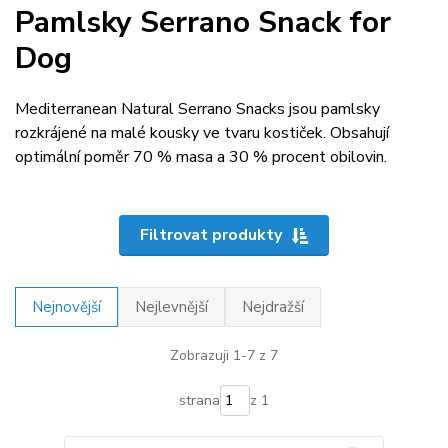
Pamlsky Serrano Snack for
Dog
Mediterranean Natural Serrano Snacks jsou pamlsky
rozkrájené na malé kousky ve tvaru kostiček. Obsahují
optimální poměr 70 % masa a 30 % procent obilovin.
Filtrovat produkty
Nejnovější
Nejlevnější
Nejdražší
Zobrazuji 1-7 z 7
strana
z 1