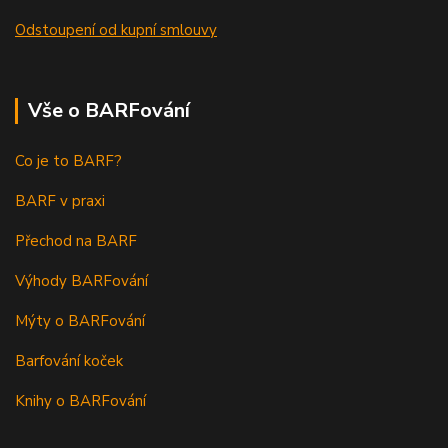
Odstoupení od kupní smlouvy
Vše o BARFování
Co je to BARF?
BARF v praxi
Přechod na BARF
Výhody BARFování
Mýty o BARFování
Barfování koček
Knihy o BARFování