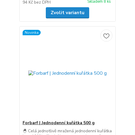
Skladem 8 ks
94 Kč
bez DPH
Zvolit variantu
Novinka
Forbarf | Jednodenní kuřátka 500 g
🐣 Celá jednotlivě mražená jednodenní kuřátka