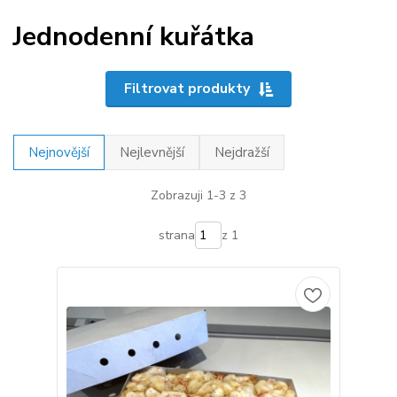
Jednodenní kuřátka
Filtrovat produkty
Nejnovější
Nejlevnější
Nejdražší
Zobrazuji 1-3 z 3
strana
z 1