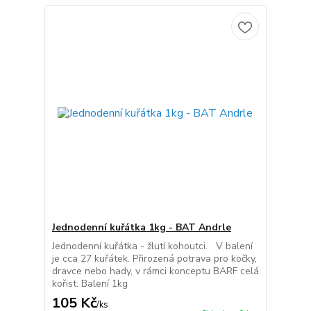
Jednodenní kuřátka 1kg - BAT Andrle
Jednodenní kuřátka - žlutí kohoutci. V balení
je cca 27 kuřátek. Přirozená potrava pro kočky,
dravce nebo hady, v rámci konceptu BARF celá
kořist. Balení 1kg
105 Kč
/
ks