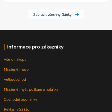
Zobrazit všechny články
Informace pro zákazníky
Vše o nákupu
Mražené maso
Velkoobchod
Mražené myši, potkani a holátka
Obchodní podmínky
Reklamační řád