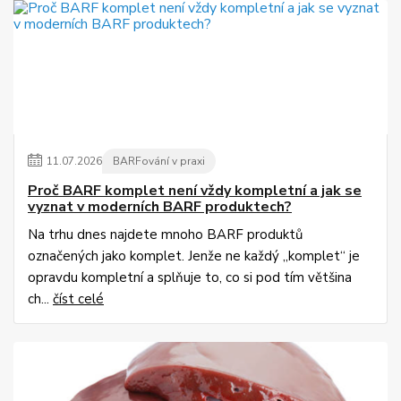
11
.
07
.
2026
BARFování v praxi
Proč BARF komplet není vždy kompletní a jak se
vyznat v moderních BARF produktech?
Na trhu dnes najdete mnoho BARF produktů
označených jako komplet. Jenže ne každý „komplet“ je
opravdu kompletní a splňuje to, co si pod tím většina
ch...
číst celé