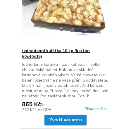
Jednodenní kuřátka 10 kg (karton
60x40x15)
Jednodenní kuřátka - žlutí kohoutci - velké
chovatelské balení. Baleno ve skladné
kartonové krabici s víkem. Velké chovatelské
balení objednáme na vaše přání u dodavatele,
který k nám jezdí v pátek těsně před koncem
otevírací doby. Převzetí je tedy možné domluvit
na pátek. Pro zaslání službou Cool b...
865 Kč
/
ks
Skladem 2 ks
772 Kč
bez DPH
Zvolit variantu