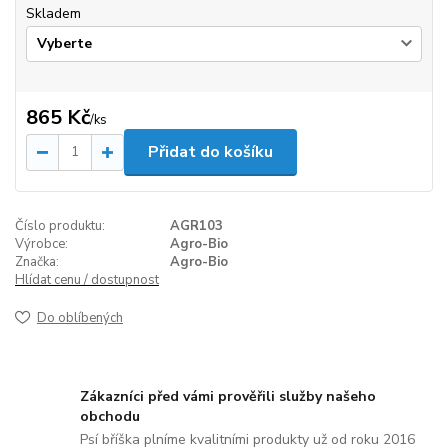
Skladem
865 Kč
/
ks
Přidat do košíku
Číslo produktu:
AGR103
Výrobce:
Agro-Bio
Značka:
Agro-Bio
Hlídat cenu / dostupnost
Do oblíbených
Zákazníci před vámi prověřili služby našeho
obchodu
Psí bříška plníme kvalitními produkty už od roku 2016