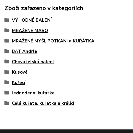
Zboží zařazeno v kategoriích
VÝHODNÉ BALENÍ
MRAŽENÉ MASO
MRAŽENÉ MYŠI, POTKANI a KUŘÁTKA
BAT Andrle
Chovatelská balení
Kusové
Kuřecí
Jednodenní kuřátka
Celá kuřata, kuřátka a králíci