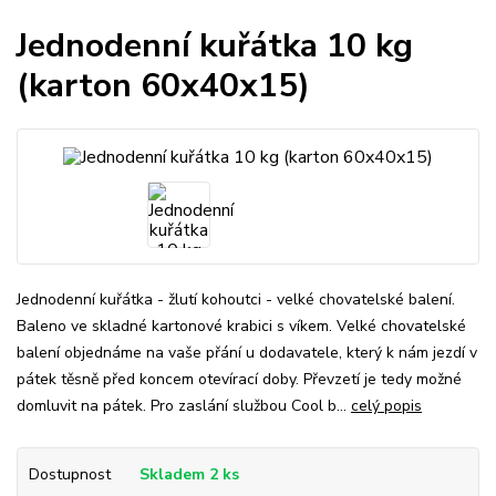
Jednodenní kuřátka 10 kg
(karton 60x40x15)
Jednodenní kuřátka - žlutí kohoutci - velké chovatelské balení.
Baleno ve skladné kartonové krabici s víkem. Velké chovatelské
balení objednáme na vaše přání u dodavatele, který k nám jezdí v
pátek těsně před koncem otevírací doby. Převzetí je tedy možné
domluvit na pátek. Pro zaslání službou Cool b...
celý popis
Dostupnost
Skladem 2 ks