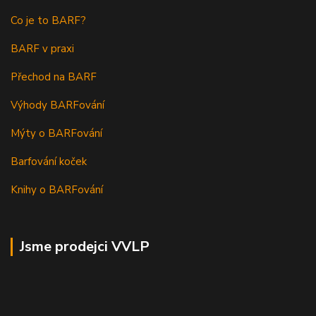
Co je to BARF?
BARF v praxi
Přechod na BARF
Výhody BARFování
Mýty o BARFování
Barfování koček
Knihy o BARFování
Jsme prodejci VVLP