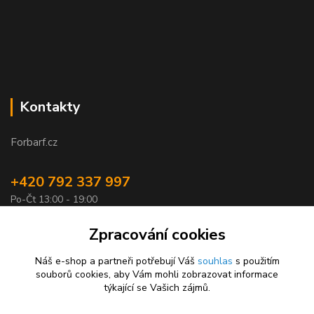
Kontakty
Forbarf.cz
+420 792 337 997
Po-Čt 13:00 - 19:00
objednavky@forbarf.cz
Zpracování cookies
Náš e-shop a partneři potřebují Váš
souhlas
s použitím
souborů cookies, aby Vám mohli zobrazovat informace
týkající se Vašich zájmů.