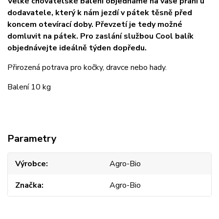
Velké chovatelské balení objednáme na vaše přání u
dodavatele, který k nám jezdí v pátek těsně před
koncem otevírací doby. Převzetí je tedy možné
domluvit na pátek. Pro zaslání službou Cool balík
objednávejte ideálně týden dopředu.
Přirozená potrava pro kočky, dravce nebo hady.
Balení 10 kg
Parametry
Výrobce
Agro-Bio
Značka
Agro-Bio