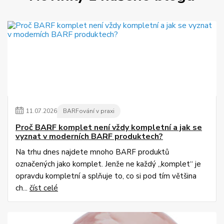
11
.
07
.
2026
BARFování v praxi
Proč BARF komplet není vždy kompletní a jak se
vyznat v moderních BARF produktech?
Na trhu dnes najdete mnoho BARF produktů
označených jako komplet. Jenže ne každý „komplet“ je
opravdu kompletní a splňuje to, co si pod tím většina
ch...
číst celé