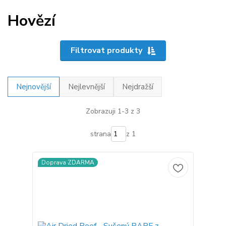
Hovězí
Filtrovat produkty
Nejnovější
Nejlevnější
Nejdražší
Zobrazuji 1-3 z 3
strana
z 1
Doprava ZDARMA