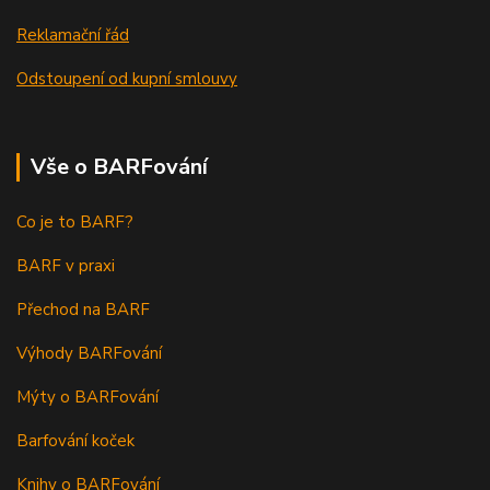
Reklamační řád
Odstoupení od kupní smlouvy
Vše o BARFování
Co je to BARF?
BARF v praxi
Přechod na BARF
Výhody BARFování
Mýty o BARFování
Barfování koček
Knihy o BARFování