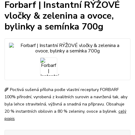
Forbarf | Instantní RÝŽOVÉ
vločky & zelenina a ovoce,
bylinky a semínka 700g
🌾 Poctivá sušená příloha podle vlastní receptury FORBARF
100% přírodní, vyrobená z kvalitních surovin a navržená tak, aby
byla lehce stravitelná, výživná a snadná na přípravu. Obsahuje
20 % instantních obilovin a 80 % zeleniny, ovoce a bylinek.
celý
popis