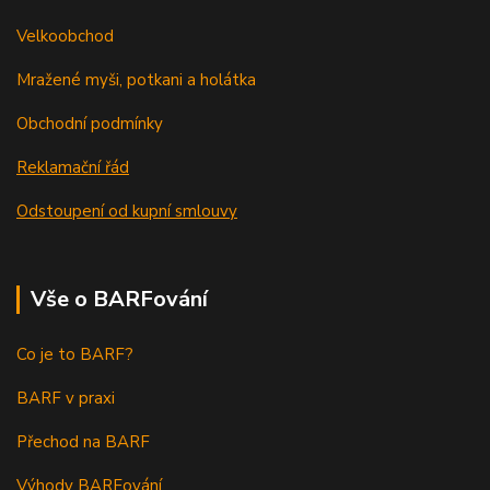
Velkoobchod
Mražené myši, potkani a holátka
Obchodní podmínky
Reklamační řád
Odstoupení od kupní smlouvy
Vše o BARFování
Co je to BARF?
BARF v praxi
Přechod na BARF
Výhody BARFování