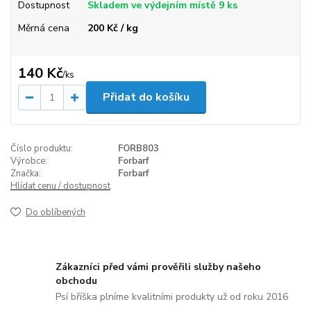
Dostupnost
Skladem ve výdejním místě 9 ks
Měrná cena
200 Kč / kg
140 Kč
/
ks
Přidat do košíku
Číslo produktu:
FORB803
Výrobce:
Forbarf
Značka:
Forbarf
Hlídat cenu / dostupnost
Do oblíbených
Zákazníci před vámi prověřili služby našeho
obchodu
Psí bříška plníme kvalitními produkty už od roku 2016