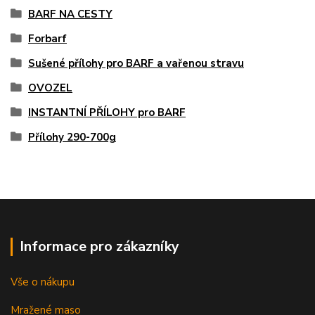
BARF NA CESTY
Forbarf
Sušené přílohy pro BARF a vařenou stravu
OVOZEL
INSTANTNÍ PŘÍLOHY pro BARF
Přílohy 290-700g
Informace pro zákazníky
Vše o nákupu
Mražené maso