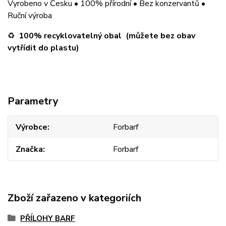
Vyrobeno v Česku • 100% přírodní • Bez konzervantů •
Ruční výroba
♻️
100% recyklovatelný obal (m
ůžete bez obav
vytřídit do plastu)
Parametry
Výrobce
Forbarf
Značka
Forbarf
Zboží zařazeno v kategoriích
PŘÍLOHY BARF