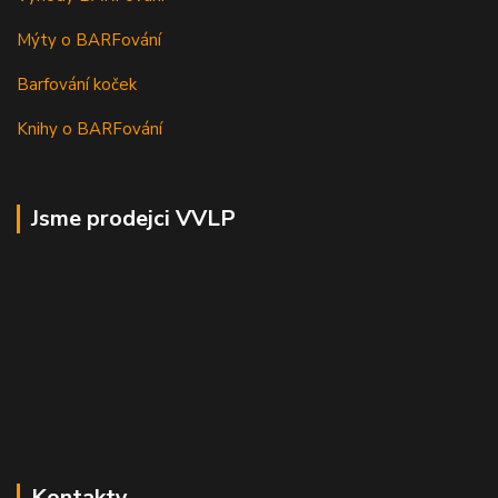
Mýty o BARFování
Barfování koček
Knihy o BARFování
Jsme prodejci VVLP
Kontakty