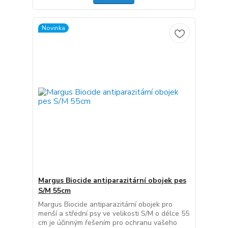
Novinka
Margus Biocide antiparazitární obojek pes
S/M 55cm
Margus Biocide antiparazitární obojek pro
menší a střední psy ve velikosti S/M o délce 55
cm je účinným řešením pro ochranu vašeho