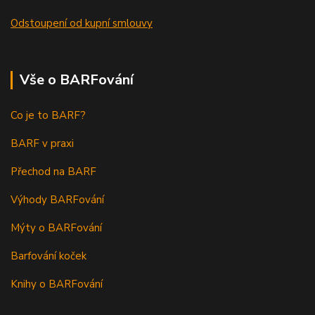
Odstoupení od kupní smlouvy
Vše o BARFování
Co je to BARF?
BARF v praxi
Přechod na BARF
Výhody BARFování
Mýty o BARFování
Barfování koček
Knihy o BARFování