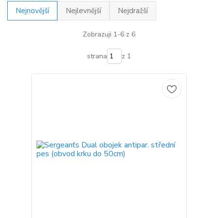
Nejnovější
Nejlevnější
Nejdražší
Zobrazuji 1-6 z 6
strana
z 1