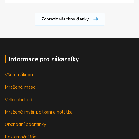
Zobrazit všechny články
Informace pro zákazníky
Vše o nákupu
Mražené maso
Velkoobchod
Mražené myši, potkani a holátka
Obchodní podmínky
Reklamační řád