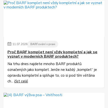
11
.
07
.
2026
BARFování v praxi
Proč BARF komplet není vždy kompletní a jak se
vyznat v moderních BARF produktech?
Na trhu dnes najdete mnoho BARF produktů
označených jako komplet. Jenže ne každý „komplet“ je
opravdu kompletní a splňuje to, co si pod tím většina
ch...
číst celé