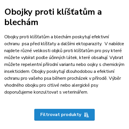
Obojky proti klíšťatům a
blechám
Obojky proti klíšťatům a blechám poskytují efektivní
ochranu psa před klíšťaty a dalšími ektoparazity. V nabídce
najdete různé velikosti objků proti klíšťatům pro psy které
můžete vybírat podle účinných látek, které obsahují. Vybrat
můžete repelentní přírodní variantu nebo oojky s chemickým
insekticidem. Obojky poskytují dlouhodobou a efektivní
ochranu pro vašeho psa během procházek v přírodě. Výběr
vhodného obojku pro citlivé nebo alergické psy
doporučujeme konzultovat s veterinářem.
Filtrovat produkty