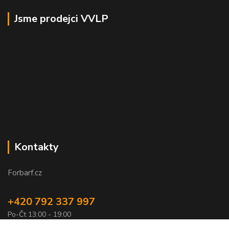
Jsme prodejci VVLP
Kontakty
Forbarf.cz
+420 792 337 997
Po-Čt 13:00 - 19:00