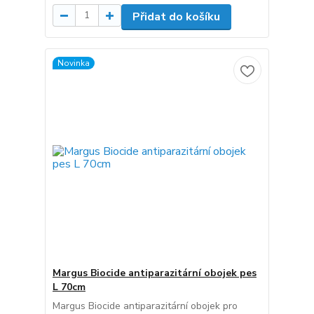
Přidat do košíku
Novinka
Margus Biocide antiparazitární obojek pes
L 70cm
Margus Biocide antiparazitární obojek pro