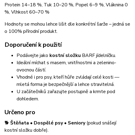
Protein 14–18 %, Tuk 10–20 %, Popel 6–9 %, Vláknina 0
%, Vlhkost 60–70 %
Hodnoty se mohou lehce lišit dle konkrétní šarže – jedná se
o 100% přírodní produkt.
Doporučení k použití
Podávejte jako
kostní složku
BARF jídelníčku.
Ideální míchat s masem, vnitřnostmi a zelenino-
ovocnou částí.
Vhodné i pro psy, kteří hůře zvládají celé kosti —
mletá forma je bezpečnější a lehce stravitelná.
U začátečníků zařazujte postupně a krmte pod
dohledem.
Určeno pro
🐕
Štěňata • Dospělé psy • Seniory
(pokud snášejí
kostní složku dobře).