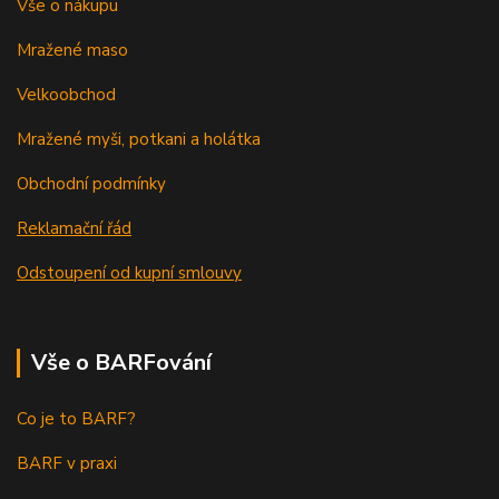
Vše o nákupu
Mražené maso
Velkoobchod
Mražené myši, potkani a holátka
Obchodní podmínky
Reklamační řád
Odstoupení od kupní smlouvy
Vše o BARFování
Co je to BARF?
BARF v praxi