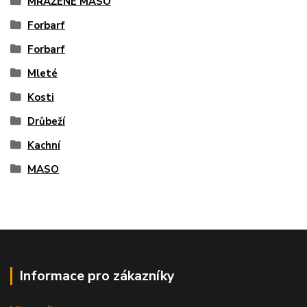
MRAŽENÉ MASO
Forbarf
Forbarf
Mleté
Kosti
Drůbeží
Kachní
MASO
Informace pro zákazníky