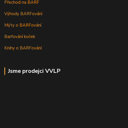
Přechod na BARF
Výhody BARFování
Mýty o BARFování
Barfování koček
Knihy o BARFování
Jsme prodejci VVLP