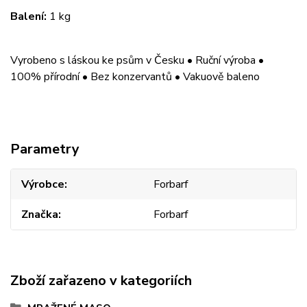
Balení:
1 kg
Vyrobeno s láskou ke psům v Česku • Ruční výroba •
100% přírodní • Bez konzervantů • Vakuově baleno
Parametry
Výrobce
Forbarf
Značka
Forbarf
Zboží zařazeno v kategoriích