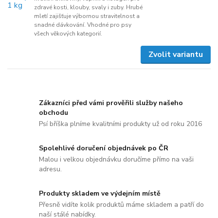
zdravé kosti, klouby, svaly i zuby. Hrubé
mletí zajišťuje výbornou stravitelnost a
snadné dávkování. Vhodné pro psy
všech věkových kategorií.
Zvolit variantu
Zákazníci před vámi prověřili služby našeho
obchodu
Psí bříška plníme kvalitními produkty už od roku 2016
Spolehlivé doručení objednávek po ČR
Malou i velkou objednávku doručíme přímo na vaši
adresu.
Produkty skladem ve výdejním místě
Přesně vidíte kolik produktů máme skladem a patří do
naší stálé nabídky.