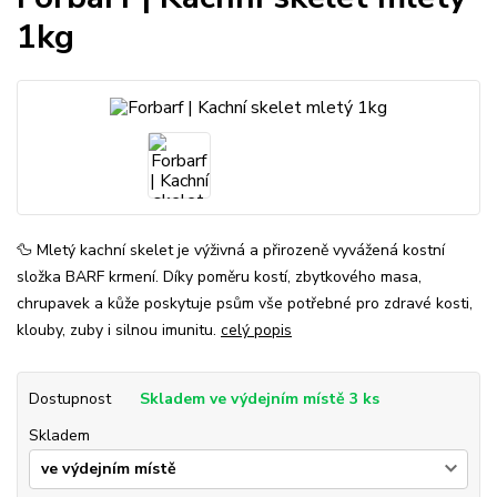
1kg
🦆 Mletý kachní skelet je výživná a přirozeně vyvážená kostní
složka BARF krmení. Díky poměru kostí, zbytkového masa,
chrupavek a kůže poskytuje psům vše potřebné pro zdravé kosti,
klouby, zuby i silnou imunitu.
celý popis
Dostupnost
Skladem ve výdejním místě 3 ks
Skladem