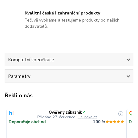
Kvalitní české i zahraniční produkty
Pečlivě vybíráme a testujeme produkty od našich
dodavatelů.
Kompletní specifikace
Parametry
Řekli o nás
Ověřený zákazník
✓
i
i
Přidáno 27. července
·
Heureka.cz
★★
Doporučuje obchod
100 %
★★★★★
Dopo