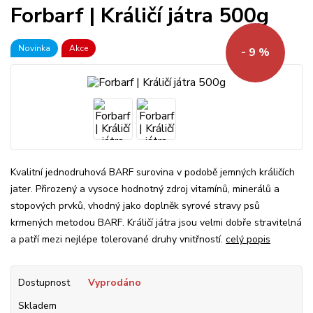
Forbarf | Králičí játra 500g
Novinka
Akce
- 9 %
Kvalitní jednodruhová BARF surovina v podobě jemných králičích
jater. Přirozený a vysoce hodnotný zdroj vitamínů, minerálů a
stopových prvků, vhodný jako doplněk syrové stravy psů
krmených metodou BARF. Králičí játra jsou velmi dobře stravitelná
a patří mezi nejlépe tolerované druhy vnitřností.
celý popis
Dostupnost
Vyprodáno
Skladem