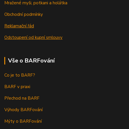
Mražené myši, potkani a holátka
Obchodní podmínky
Reklamační řád
Odstoupení od kupní smlouvy
Vše o BARFování
Co je to BARF?
BARF v praxi
Přechod na BARF
Výhody BARFování
Mýty o BARFování