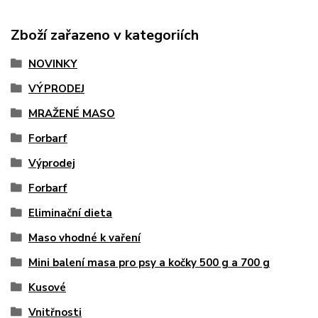
Zboží zařazeno v kategoriích
NOVINKY
VÝPRODEJ
MRAŽENÉ MASO
Forbarf
Výprodej
Forbarf
Eliminační dieta
Maso vhodné k vaření
Mini balení masa pro psy a kočky 500 g a 700 g
Kusové
Vnitřnosti