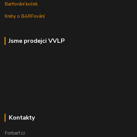
Barfování koček
Knihy o BARFování
Jsme prodejci VVLP
Kontakty
Forbarf.cz