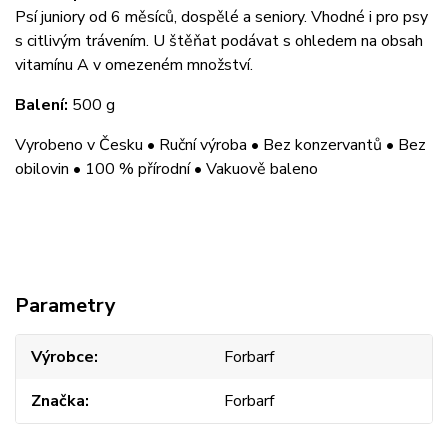
Psí juniory od 6 měsíců, dospělé a seniory. Vhodné i pro psy
s citlivým trávením. U štěňat podávat s ohledem na obsah
vitamínu A v omezeném množství.
Balení:
500 g
Vyrobeno v Česku • Ruční výroba • Bez konzervantů • Bez
obilovin • 100 % přírodní • Vakuově baleno
Parametry
Výrobce
Forbarf
Značka
Forbarf