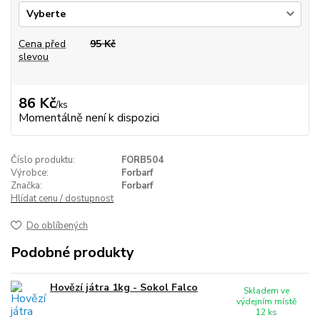
Cena před
95 Kč
slevou
86 Kč
/
ks
Momentálně není k dispozici
Číslo produktu:
FORB504
Výrobce:
Forbarf
Značka:
Forbarf
Hlídat cenu / dostupnost
Do oblíbených
Podobné produkty
Hovězí játra 1kg - Sokol Falco
Skladem ve
výdejním místě
12 ks