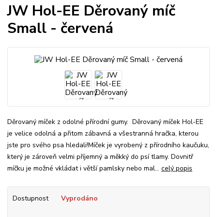
JW Hol-EE Děrovaný míč
Small - červená
Děrovaný míček z odolné přírodní gumy. Děrovaný míček Hol-EE
je velice odolná a přitom zábavná a všestranná hračka, kterou
jste pro svého psa hledali!Míček je vyrobený z přírodního kaučuku,
který je zároveň velmi příjemný a měkký do psí tlamy. Dovnitř
míčku je možné vkládat i větší pamlsky nebo mal...
celý popis
Dostupnost
Vyprodáno