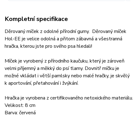
Kompletní specifikace
Děrovaný míček z odolné přírodní gumy. Děrovaný míček
Hol-EE je velice odolná a přitom zábavná a všestranná
hračka, kterou jste pro svého psa hledali!
Míček je vyrobený z přírodního kaučuku, který je zároveň
velmi příjemný a měkký do psí tlamy. Dovnitř míčku je
možné vkládat i větší pamlsky nebo malé hračky, je skvělý
k aportování, přetahování i žvýkání.
Hračka je vyrobena z certifikovaného netoxického materiálu.
Velikost: 8 cm
Barva: červená