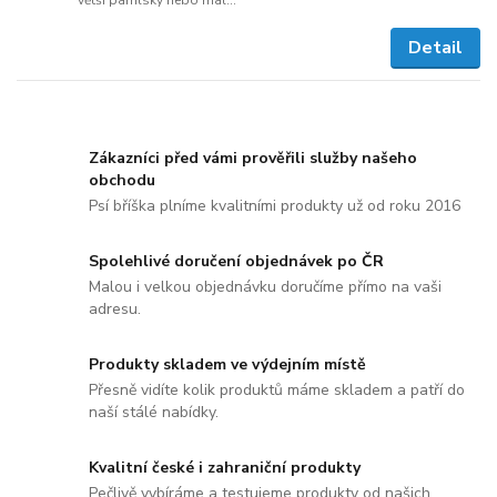
Detail
Zákazníci před vámi prověřili služby našeho
obchodu
Psí bříška plníme kvalitními produkty už od roku 2016
Spolehlivé doručení objednávek po ČR
Malou i velkou objednávku doručíme přímo na vaši
adresu.
Produkty skladem ve výdejním místě
Přesně vidíte kolik produktů máme skladem a patří do
naší stálé nabídky.
Kvalitní české i zahraniční produkty
Pečlivě vybíráme a testujeme produkty od našich