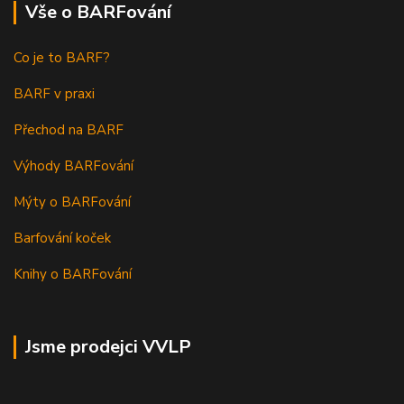
Vše o BARFování
Co je to BARF?
BARF v praxi
Přechod na BARF
Výhody BARFování
Mýty o BARFování
Barfování koček
Knihy o BARFování
Jsme prodejci VVLP