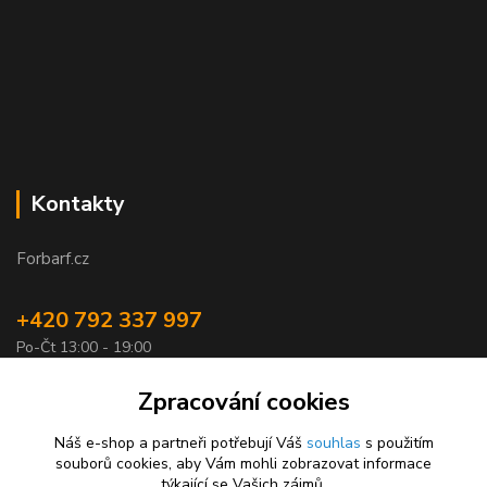
Kontakty
Forbarf.cz
+420 792 337 997
Po-Čt 13:00 - 19:00
objednavky@forbarf.cz
Zpracování cookies
Náš e-shop a partneři potřebují Váš
souhlas
s použitím
souborů cookies, aby Vám mohli zobrazovat informace
týkající se Vašich zájmů.