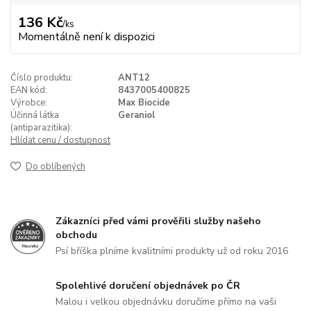
136 Kč
/
ks
Momentálně není k dispozici
Číslo produktu:
ANT12
EAN kód:
8437005400825
Výrobce:
Max Biocide
Účinná látka
Geraniol
(antiparazitika):
Hlídat cenu / dostupnost
Do oblíbených
Zákazníci před vámi prověřili služby našeho
obchodu
Psí bříška plníme kvalitními produkty už od roku 2016
Spolehlivé doručení objednávek po ČR
Malou i velkou objednávku doručíme přímo na vaši