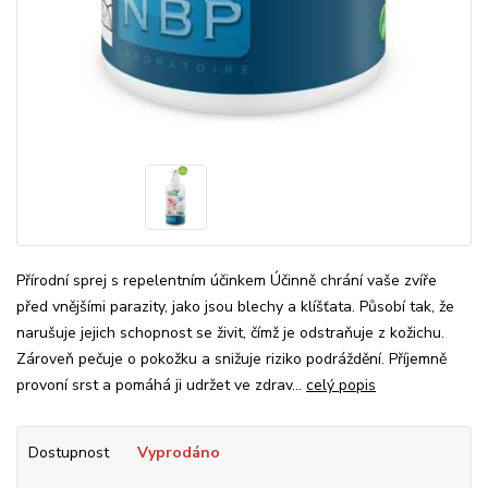
Přírodní sprej s repelentním účinkem Účinně chrání vaše zvíře
před vnějšími parazity, jako jsou blechy a klíšťata. Působí tak, že
narušuje jejich schopnost se živit, čímž je odstraňuje z kožichu.
Zároveň pečuje o pokožku a snižuje riziko podráždění. Příjemně
provoní srst a pomáhá ji udržet ve zdrav...
celý popis
Dostupnost
Vyprodáno