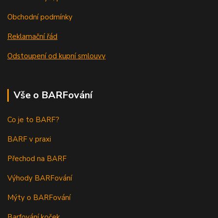
Obchodní podmínky
Reklamační řád
Odstoupení od kupní smlouvy
Vše o BARFování
Co je to BARF?
BARF v praxi
Přechod na BARF
Výhody BARFování
Mýty o BARFování
Barfování koček