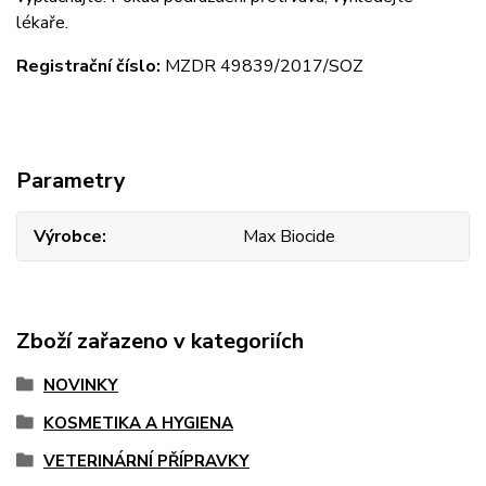
lékaře.
Registrační číslo:
MZDR 49839/2017/SOZ
Parametry
Výrobce
Max Biocide
Zboží zařazeno v kategoriích
NOVINKY
KOSMETIKA A HYGIENA
VETERINÁRNÍ PŘÍPRAVKY