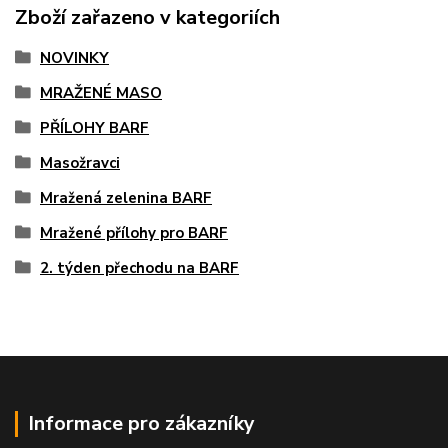
Zboží zařazeno v kategoriích
NOVINKY
MRAŽENÉ MASO
PŘÍLOHY BARF
Masožravci
Mražená zelenina BARF
Mražené přílohy pro BARF
2. týden přechodu na BARF
Informace pro zákazníky