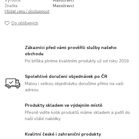
Výrobce:
Masožravci
Značka:
Masožravci
Hlídat cenu / dostupnost
Do oblíbených
Zákazníci před vámi prověřili služby našeho
obchodu
Psí bříška plníme kvalitními produkty už od roku 2016
Spolehlivé doručení objednávek po ČR
Malou i velkou objednávku doručíme přímo na vaši
adresu.
Produkty skladem ve výdejním místě
Přesně vidíte kolik produktů máme skladem a patří do
naší stálé nabídky.
Kvalitní české i zahraniční produkty