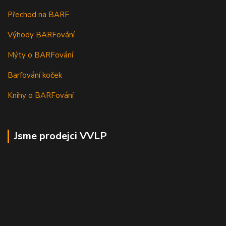
Přechod na BARF
Výhody BARFování
Mýty o BARFování
Barfování koček
Knihy o BARFování
Jsme prodejci VVLP