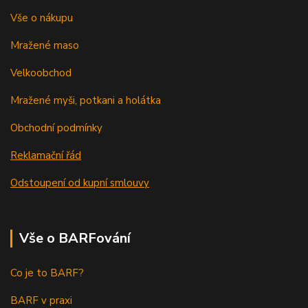
Vše o nákupu
Mražené maso
Velkoobchod
Mražené myši, potkani a holátka
Obchodní podmínky
Reklamační řád
Odstoupení od kupní smlouvy
Vše o BARFování
Co je to BARF?
BARF v praxi