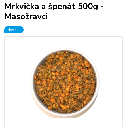
Mrkvička a špenát 500g -
Masožravci
Novinka