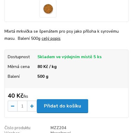
Mletá mrkvička se špenátem pro psy jako příloha k syrovému
masu. Balení 500g
celý popis
Dostupnost
Skladem ve výdejním místě 5 ks
Měrná cena
80 Kč / kg
Balení
500 g
40 Kč
/
ks
Přidat do košíku
Číslo produktu:
MZZ204