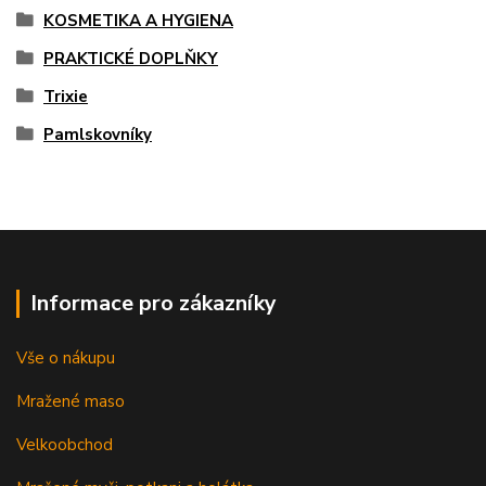
KOSMETIKA A HYGIENA
PRAKTICKÉ DOPLŇKY
Trixie
Pamlskovníky
Informace pro zákazníky
Vše o nákupu
Mražené maso
Velkoobchod