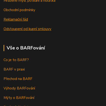
Mražené myši, potkani a holátka
Obchodní podmínky
Reklamační řád
Odstoupení od kupní smlouvy
Vše o BARFování
Co je to BARF?
BARF v praxi
Přechod na BARF
Výhody BARFování
Mýty o BARFování