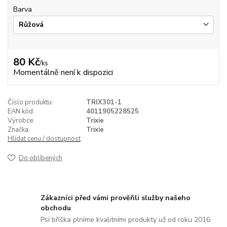
Barva
80 Kč
/
ks
Momentálně není k dispozici
Číslo produktu:
TRIX301-1
EAN kód:
4011905228525
Výrobce:
Trixie
Značka:
Trixie
Hlídat cenu / dostupnost
Do oblíbených
Zákazníci před vámi prověřili služby našeho
obchodu
Psí bříška plníme kvalitními produkty už od roku 2016