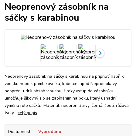
Neoprenový zásobník na
sáčky s karabinou
Neoprenový zásobník na sáčky s karabinou na připnutí např. k
vodítku nebo k pamlskovníku, kabelce. apod Nepromokavý
neoprénl udrží obsah v suchu, široký vstup do zásobníku
umožňuje šikovný zip se zapínáním na boku, který usnadní
výměnu role sáčků. Materiál: neopren Barvy: černá, šedá, růžová,
tyrky...
celý popis
Dostupnost
Vyprodáno