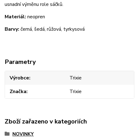
usnadní výměnu role sáčků.
Materiál:
neopren
Barvy:
černá, šedá, růžová, tyrkysová
Parametry
Výrobce
Trixie
Značka
Trixie
Zboží zařazeno v kategoriích
NOVINKY