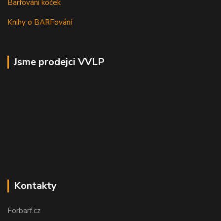
Barfování koček
Knihy o BARFování
Jsme prodejci VVLP
Kontakty
Forbarf.cz