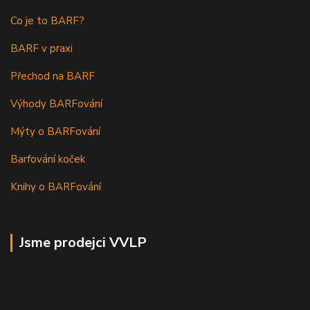
Co je to BARF?
BARF v praxi
Přechod na BARF
Výhody BARFování
Mýty o BARFování
Barfování koček
Knihy o BARFování
Jsme prodejci VVLP