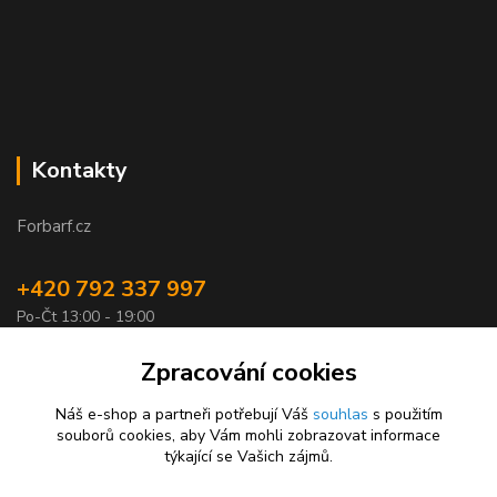
Kontakty
Forbarf.cz
+420 792 337 997
Po-Čt 13:00 - 19:00
objednavky@forbarf.cz
Zpracování cookies
Náš e-shop a partneři potřebují Váš
souhlas
s použitím
souborů cookies, aby Vám mohli zobrazovat informace
týkající se Vašich zájmů.