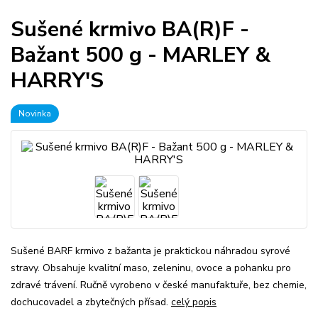
Sušené krmivo BA(R)F -
Bažant 500 g - MARLEY &
HARRY'S
Novinka
Sušené BARF krmivo z bažanta je praktickou náhradou syrové
stravy. Obsahuje kvalitní maso, zeleninu, ovoce a pohanku pro
zdravé trávení. Ručně vyrobeno v české manufaktuře, bez chemie,
dochucovadel a zbytečných přísad.
celý popis