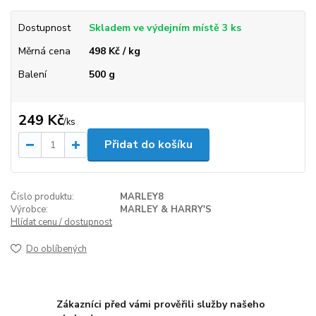
Dostupnost
Skladem ve výdejním místě 3 ks
Měrná cena
498 Kč / kg
Balení
500 g
249 Kč
/
ks
Přidat do košíku
Číslo produktu:
MARLEY8
Výrobce:
MARLEY & HARRY'S
Hlídat cenu / dostupnost
Do oblíbených
Zákazníci před vámi prověřili služby našeho