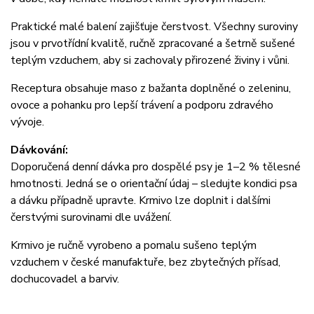
Praktické malé balení zajišťuje čerstvost. Všechny suroviny
jsou v prvotřídní kvalitě, ručně zpracované a šetrně sušené
teplým vzduchem, aby si zachovaly přirozené živiny i vůni.
Receptura obsahuje maso z bažanta doplněné o zeleninu,
ovoce a pohanku pro lepší trávení a podporu zdravého
vývoje.
Dávkování:
Doporučená denní dávka pro dospělé psy je 1–2 % tělesné
hmotnosti. Jedná se o orientační údaj – sledujte kondici psa
a dávku případně upravte. Krmivo lze doplnit i dalšími
čerstvými surovinami dle uvážení.
Krmivo je ručně vyrobeno a pomalu sušeno teplým
vzduchem v české manufaktuře, bez zbytečných přísad,
dochucovadel a barviv.