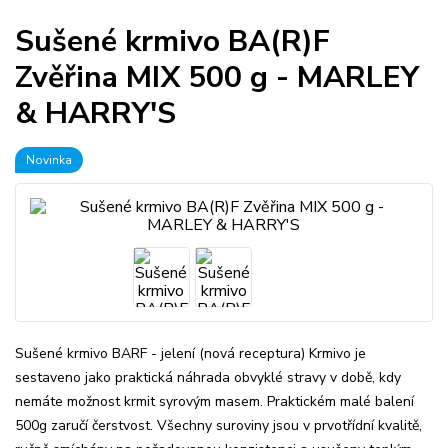
Sušené krmivo BA(R)F
Zvěřina MIX 500 g - MARLEY
& HARRY'S
Novinka
Sušené krmivo BARF - jelení (nová receptura) Krmivo je
sestaveno jako praktická náhrada obvyklé stravy v době, kdy
nemáte možnost krmit syrovým masem. Praktickém malé balení
500g zaručí čerstvost. Všechny suroviny jsou v prvotřídní kvalitě,