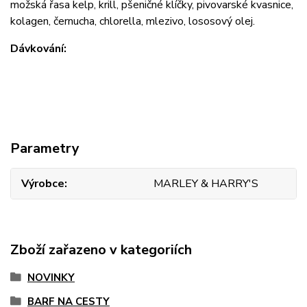
možská řasa kelp, krill, pšeničné klíčky, pivovarské kvasnice,
kolagen, černucha, chlorella, mlezivo, lososový olej.
Dávkování:
Parametry
Výrobce
MARLEY & HARRY'S
Zboží zařazeno v kategoriích
NOVINKY
BARF NA CESTY