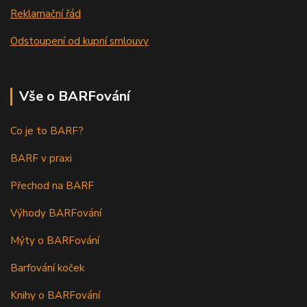
Reklamační řád
Odstoupení od kupní smlouvy
Vše o BARFování
Co je to BARF?
BARF v praxi
Přechod na BARF
Výhody BARFování
Mýty o BARFování
Barfování koček
Knihy o BARFování