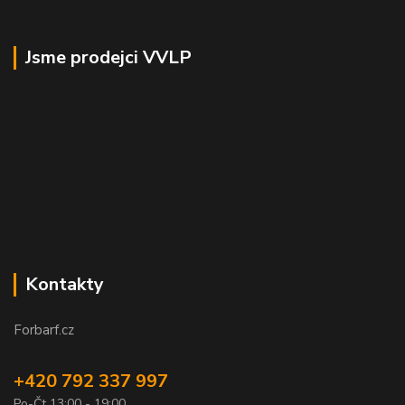
Jsme prodejci VVLP
Kontakty
Forbarf.cz
+420 792 337 997
Po-Čt 13:00 - 19:00