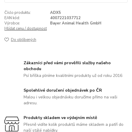
Číslo produktu:
ADX5
EAN kód:
4007221037712
Výrobce:
Bayer Animal Health GmbH
Hlídat cenu / dostupnost
Do oblíbených
Zákazníci před vámi prověřili služby našeho
obchodu
Psí bříška plníme kvalitními produkty už od roku 2016
Spolehlivé doručení objednávek po ČR
Malou i velkou objednávku doručíme přímo na vaši
adresu.
Produkty skladem ve výdejním místě
Přesně vidíte kolik produktů máme skladem a patří do
naší stálé nabídky.