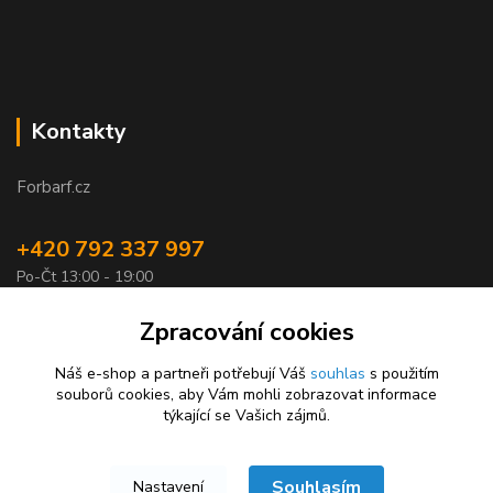
Kontakty
Forbarf.cz
+420 792 337 997
Po-Čt 13:00 - 19:00
objednavky@forbarf.cz
Zpracování cookies
Náš e-shop a partneři potřebují Váš
souhlas
s použitím
souborů cookies, aby Vám mohli zobrazovat informace
týkající se Vašich zájmů.
Souhlasím
Nastavení