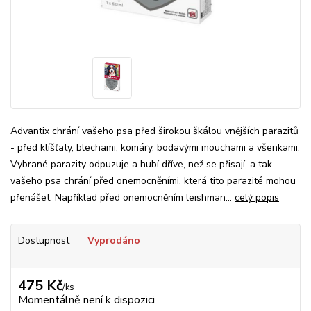
Advantix chrání vašeho psa před širokou škálou vnějších parazitů
- před klíšťaty, blechami, komáry, bodavými mouchami a všenkami.
Vybrané parazity odpuzuje a hubí dříve, než se přisají, a tak
vašeho psa chrání před onemocněními, která tito parazité mohou
přenášet. Například před onemocněním leishman...
celý popis
Dostupnost
Vyprodáno
475 Kč
/
ks
Momentálně není k dispozici