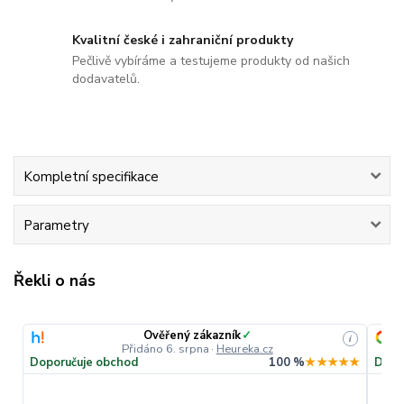
Kvalitní české i zahraniční produkty
Pečlivě vybíráme a testujeme produkty od našich
dodavatelů.
Kompletní specifikace
Parametry
Řekli o nás
Ověřený zákazník
✓
i
Přidáno 6. srpna
·
Heureka.cz
Doporučuje obchod
100 %
★★★★★
Dopo