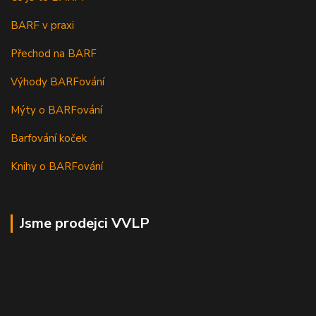
BARF v praxi
Přechod na BARF
Výhody BARFování
Mýty o BARFování
Barfování koček
Knihy o BARFování
Jsme prodejci VVLP