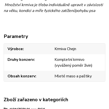
Množství krmiva je třeba individuálně upravit v závislosti
na věku, kondici a míře fyzického zatížení/pohybu psa
Parametry
Výrobce
Krmiva Chejn
Druhy konzerv
Kompletní krmivo
(vyvážený poměr živin)
Obsah konzerv
Mleté maso a paštiky
Zboží zařazeno v kategoriích