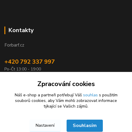
Kontakty
Forbarf.cz
+420 792 337 997
Po-Čt 13:00 - 19:00
objednavky@forbarf.cz
Zpracování cookies
Náš e-shop a partneři potřebují Váš
souhlas
s použitím
souborů cookies, aby Vám mohli zobrazovat informace
týkající se Vašich zájmů.
Souhlasím
Nastavení
Forbarf.cz © 2026