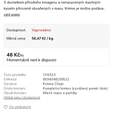
S dostatkem přírodního kolagenu a nenasycených mastných
kyselin přirozeně obsažených v masu. Krmivo je možno podáva...
celý popis
Dostupnost
Vyprodáno
Měrná cena
56,47 Kč / kg
48 Kč
/
ks
Momentálně není k dispozici
Číslo produktu:
CH1513
EAN kód:
8594048100522
Výrobce:
Krmiva Chejn
Druhy konzerv:
Kompletní krmivo (vyvážený poměr živin)
Obsah konzerv:
Mleté maso a paštiky
Hlídat cenu / dostupnost
Do oblíbených