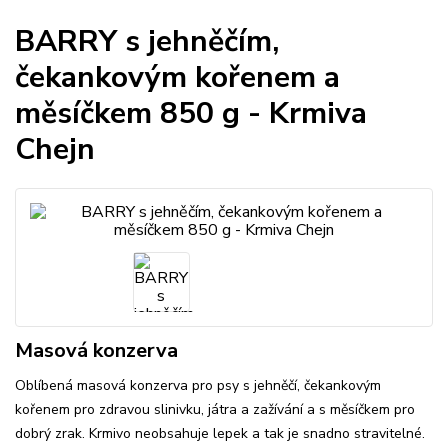
BARRY s jehněčím,
čekankovým kořenem a
měsíčkem 850 g - Krmiva
Chejn
Masová konzerva
Oblíbená masová konzerva pro psy s jehněčí, čekankovým
kořenem pro zdravou slinivku, játra a zažívání a s měsíčkem pro
dobrý zrak. Krmivo neobsahuje lepek a tak je snadno stravitelné.