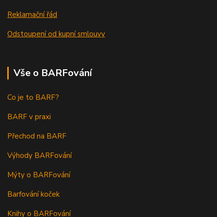
Reklamační řád
Odstoupení od kupní smlouvy
Vše o BARFování
Co je to BARF?
BARF v praxi
Přechod na BARF
Výhody BARFování
Mýty o BARFování
Barfování koček
Knihy o BARFování