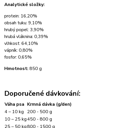
Analytické složky:
protein: 16,20%
obsah tuku: 9,10%
hrubý popel: 3,90%
hrubá vláknina: 0,39%
vlhkost: 64,10%
vápník: 0,80%
fosfor: 0,65%
Hmotnost:
850 g
Doporučené dávkování:
Váha psa
Krmná dávka (g/den)
4 – 10 kg
200 - 500 g
10 – 25 kg
450 - 800 g
25 – 50 kg
800 - 1500 g