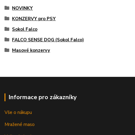
NOVINKY
KONZERVY pro PSY
Sokol Falco
FALCO SENSE DOG (Sokol Falco)
Masové konzervy
Informace pro zákazníky
Vše o nákupu
Mražené maso