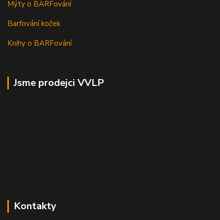
Mýty o BARFování
Barfování koček
Knihy o BARFování
Jsme prodejci VVLP
Kontakty