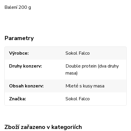
Balení 200 g
Parametry
Výrobce
Sokol Falco
Druhy konzerv
Double protein (dva druhy
masa)
Obsah konzerv
Mleté s kusy masa
Značka
Sokol Falco
Zboží zařazeno v kategoriích