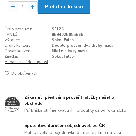
Přidat do košíku
Číslo produktu:
SF126
EAN kód:
8594025085866
Výrobce:
Sokol Falco
Druhy konzerv:
Double protein (dva druhy masa)
Obsah konzerv:
Mleté s kusy masa
Značka:
Sokol Falco
Hlídat cenu / dostupnost
Do oblíbených
Zákazníci před vámi prověřili služby našeho
obchodu
Psí bříška plníme kvalitními produkty už od roku 2016
Spolehlivé doručení objednávek po ČR
Malou i velkou objednávku doručíme přímo na vaši