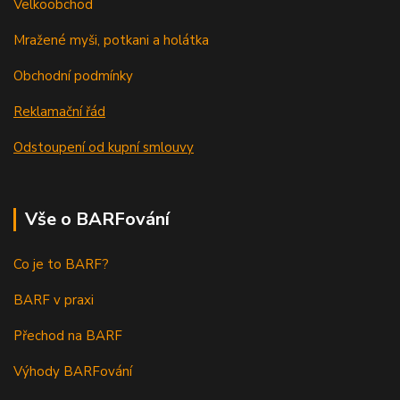
Velkoobchod
Mražené myši, potkani a holátka
Obchodní podmínky
Reklamační řád
Odstoupení od kupní smlouvy
Vše o BARFování
Co je to BARF?
BARF v praxi
Přechod na BARF
Výhody BARFování