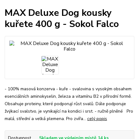
MAX Deluxe Dog kousky
kuřete 400 g - Sokol Falco
- 100% masová konzerva - kuře - svalovina s vysokým obsahem
esenciálních aminokyselin, železa a vitamínu B2 v přírodní formě.
Obsahuje proteiny, které podporují růst svalů. Dále podporuje
žvýkací svalstvo, je vynikající na kondici i srst. - ručně plněné Pro
malá, střední a velká plemena. Pro zvířa...
celý popis
Dostupnost
Skladem ve výdejním místě 14 ks