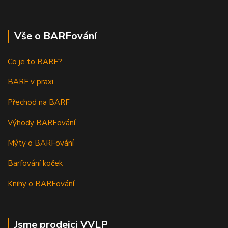
Vše o BARFování
Co je to BARF?
BARF v praxi
Přechod na BARF
Výhody BARFování
Mýty o BARFování
Barfování koček
Knihy o BARFování
Jsme prodejci VVLP