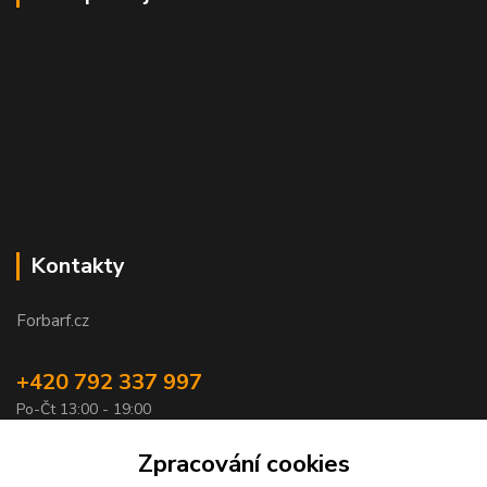
Kontakty
Forbarf.cz
+420 792 337 997
Po-Čt 13:00 - 19:00
objednavky@forbarf.cz
Zpracování cookies