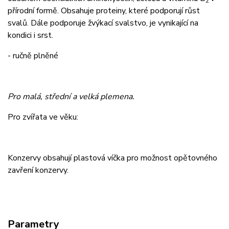
2
přírodní formě. Obsahuje proteiny, které podporují růst
svalů. Dále podporuje žvýkací svalstvo, je vynikající na
kondici i srst.
- ručně plněné
Pro malá, střední a velká plemena.
Pro zvířata ve věku:
Konzervy obsahují plastová víčka pro možnost opětovného
zavření konzervy.
Parametry