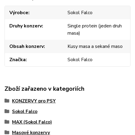
Výrobce
Sokol Falco
Druhy konzerv
Single protein (jeden druh
masa)
Obsah konzerv
Kusy masa a sekané maso
Značka
Sokol Falco
Zboží zařazeno v kategoriích
KONZERVY pro PSY
Sokol Falco
MAX (Sokol Falco)
Masové konzervy