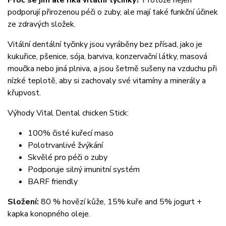
podporují přirozenou péči o zuby, ale mají také funkční účinek
ze zdravých složek.
Vitální dentální tyčinky jsou vyráběny bez přísad, jako je
kukuřice, pšenice, sója, barviva, konzervační látky, masová
moučka nebo jiná plniva, a jsou šetrně sušeny na vzduchu při
nízké teplotě, aby si zachovaly své vitamíny a minerály a
křupvost.
Výhody Vital Dental chicken Stick:
100% čisté kuřecí maso
Polotrvanlivé žvýkání
Skvělé pro péči o zuby
Podporuje silný imunitní systém
BARF friendly
Složení:
80 % hovězí kůže, 15% kuře and 5% jogurt +
kapka konopného oleje.