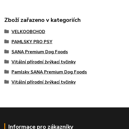
Zboží zařazeno v kategoriích
VELKOOBCHOD
PAMLSKY PRO PSY
SANA Premium Dog Foods
Vitální přírodní žvýkací tyčinky
Pamlsky SANA Premium Dog Foods
Vitální přírodní žvýkací tyčinky
Informace pro zákazníky