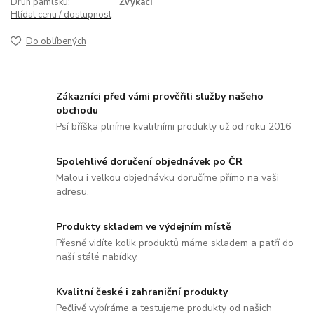
Druh pamlsku:
Žvýkací
Hlídat cenu / dostupnost
Do oblíbených
Zákazníci před vámi prověřili služby našeho
obchodu
Psí bříška plníme kvalitními produkty už od roku 2016
Spolehlivé doručení objednávek po ČR
Malou i velkou objednávku doručíme přímo na vaši
adresu.
Produkty skladem ve výdejním místě
Přesně vidíte kolik produktů máme skladem a patří do
naší stálé nabídky.
Kvalitní české i zahraniční produkty
Pečlivě vybíráme a testujeme produkty od našich