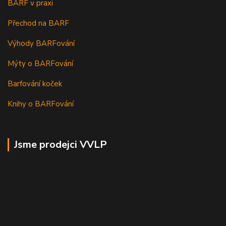
BARF v praxi
Přechod na BARF
Výhody BARFování
Mýty o BARFování
Barfování koček
Knihy o BARFování
Jsme prodejci VVLP